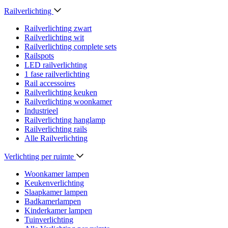
Railverlichting
Railverlichting zwart
Railverlichting wit
Railverlichting complete sets
Railspots
LED railverlichting
1 fase railverlichting
Rail accessoires
Railverlichting keuken
Railverlichting woonkamer
Industrieel
Railverlichting hanglamp
Railverlichting rails
Alle Railverlichting
Verlichting per ruimte
Woonkamer lampen
Keukenverlichting
Slaapkamer lampen
Badkamerlampen
Kinderkamer lampen
Tuinverlichting