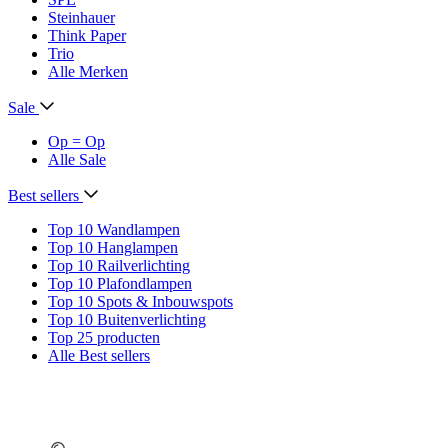
Steinhauer
Think Paper
Trio
Alle Merken
Sale
Op = Op
Alle Sale
Best sellers
Top 10 Wandlampen
Top 10 Hanglampen
Top 10 Railverlichting
Top 10 Plafondlampen
Top 10 Spots & Inbouwspots
Top 10 Buitenverlichting
Top 25 producten
Alle Best sellers