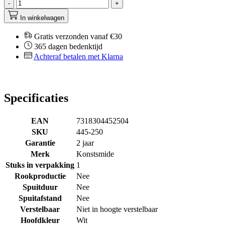
-
+
In winkelwagen
Gratis verzonden vanaf €30
365 dagen bedenktijd
Achteraf betalen met Klarna
Specificaties
EAN
7318304452504
SKU
445-250
Garantie
2 jaar
Merk
Konstsmide
Stuks in verpakking
1
Rookproductie
Nee
Spuitduur
Nee
Spuitafstand
Nee
Verstelbaar
Niet in hoogte verstelbaar
Hoofdkleur
Wit