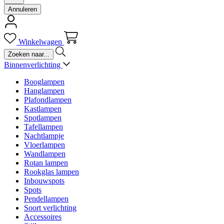
Annuleren
Winkelwagen
Binnenverlichting
Booglampen
Hanglampen
Plafondlampen
Kastlampen
Spotlampen
Tafellampen
Nachtlampje
Vloerlampen
Wandlampen
Rotan lampen
Rookglas lampen
Inbouwspots
Spots
Pendellampen
Soort verlichting
Accessoires