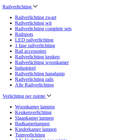
Railverlichting
Railverlichting zwart
Railverlichting wit
Railverlichting complete sets
Railspots
LED railverlichting
1 fase railverlichting
Rail accessoires
Railverlichting keuken
Railverlichting woonkamer
Industrieel
Railverlichting hanglamp
Railverlichting rails
Alle Railverlichting
Verlichting per ruimte
Woonkamer lampen
Keukenverlichting
Slaapkamer lampen
Badkamerlampen
Kinderkamer lampen
Tuinverlichting