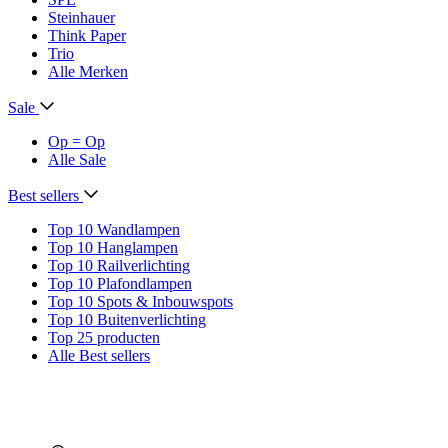
Steinhauer
Think Paper
Trio
Alle Merken
Sale
Op = Op
Alle Sale
Best sellers
Top 10 Wandlampen
Top 10 Hanglampen
Top 10 Railverlichting
Top 10 Plafondlampen
Top 10 Spots & Inbouwspots
Top 10 Buitenverlichting
Top 25 producten
Alle Best sellers