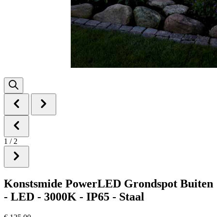
1
/
2
Konstsmide PowerLED Grondspot Buiten
- LED - 3000K - IP65 - Staal