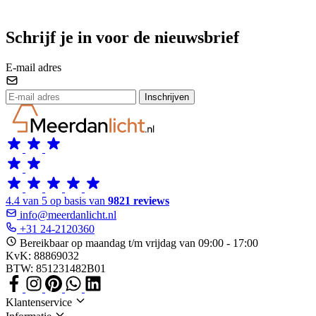
Schrijf je in voor de nieuwsbrief
E-mail adres
Inschrijven
4.4 van 5 op basis van
9821 reviews
info@meerdanlicht.nl
+31 24-2120360
Bereikbaar op maandag t/m vrijdag van 09:00 - 17:00
KvK: 88869032
BTW: 851231482B01
Klantenservice