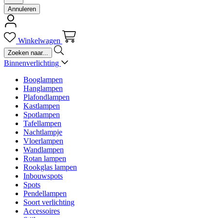
Annuleren
Winkelwagen
Binnenverlichting
Booglampen
Hanglampen
Plafondlampen
Kastlampen
Spotlampen
Tafellampen
Nachtlampje
Vloerlampen
Wandlampen
Rotan lampen
Rookglas lampen
Inbouwspots
Spots
Pendellampen
Soort verlichting
Accessoires