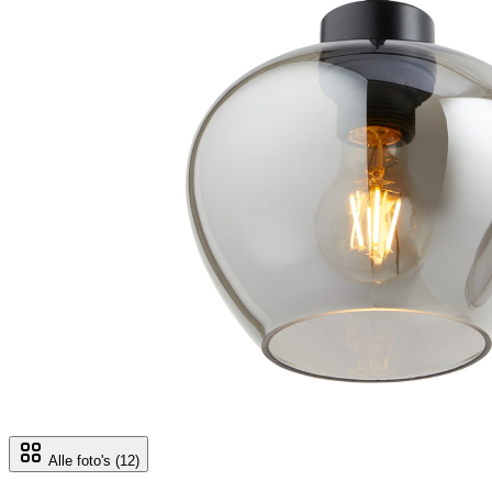
Alle foto's
(12)