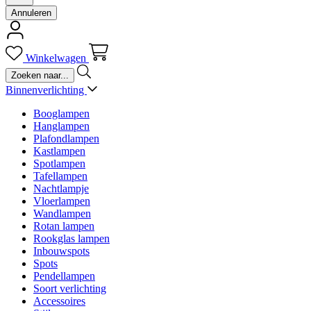
Annuleren
Winkelwagen
Binnenverlichting
Booglampen
Hanglampen
Plafondlampen
Kastlampen
Spotlampen
Tafellampen
Nachtlampje
Vloerlampen
Wandlampen
Rotan lampen
Rookglas lampen
Inbouwspots
Spots
Pendellampen
Soort verlichting
Accessoires