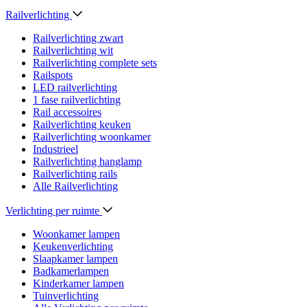
Railverlichting
Railverlichting zwart
Railverlichting wit
Railverlichting complete sets
Railspots
LED railverlichting
1 fase railverlichting
Rail accessoires
Railverlichting keuken
Railverlichting woonkamer
Industrieel
Railverlichting hanglamp
Railverlichting rails
Alle Railverlichting
Verlichting per ruimte
Woonkamer lampen
Keukenverlichting
Slaapkamer lampen
Badkamerlampen
Kinderkamer lampen
Tuinverlichting