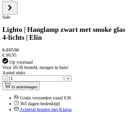
Sale
Lighto | Hanglamp zwart met smoke glas
4-lichts | Elin
€ 237,50
€ 99,95
Op voorraad
Voor 20:30 besteld, morgen in huis!
Aantal stuks
-
+
In winkelwagen
Gratis verzonden vanaf €30
365 dagen bedenktijd
Achteraf betalen met Klarna