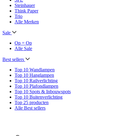
Steinhauer
Think Paper
Trio
Alle Merken
Sale
Op = Op
Alle Sale
Best sellers
Top 10 Wandlampen
Top 10 Hanglampen
Top 10 Railverlichting
Top 10 Plafondlampen
Top 10 Spots & Inbouwspots
Top 10 Buitenverlichting
Top 25 producten
Alle Best sellers