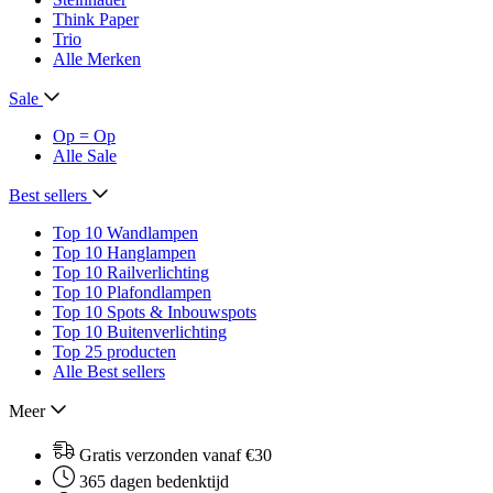
Think Paper
Trio
Alle Merken
Sale
Op = Op
Alle Sale
Best sellers
Top 10 Wandlampen
Top 10 Hanglampen
Top 10 Railverlichting
Top 10 Plafondlampen
Top 10 Spots & Inbouwspots
Top 10 Buitenverlichting
Top 25 producten
Alle Best sellers
Meer
Gratis verzonden vanaf €30
365 dagen bedenktijd