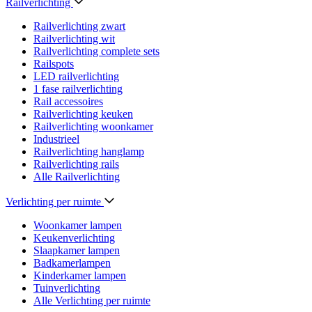
Railverlichting
Railverlichting zwart
Railverlichting wit
Railverlichting complete sets
Railspots
LED railverlichting
1 fase railverlichting
Rail accessoires
Railverlichting keuken
Railverlichting woonkamer
Industrieel
Railverlichting hanglamp
Railverlichting rails
Alle Railverlichting
Verlichting per ruimte
Woonkamer lampen
Keukenverlichting
Slaapkamer lampen
Badkamerlampen
Kinderkamer lampen
Tuinverlichting
Alle Verlichting per ruimte