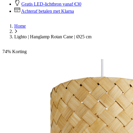
Gratis LED-lichtbron vanaf €30
Achteraf betalen met Klarna
Home
Lighto | Hanglamp Rotan Cane | Ø25 cm
74%
Korting