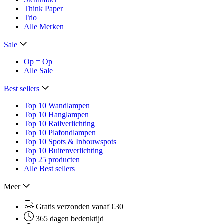
Think Paper
Trio
Alle Merken
Sale
Op = Op
Alle Sale
Best sellers
Top 10 Wandlampen
Top 10 Hanglampen
Top 10 Railverlichting
Top 10 Plafondlampen
Top 10 Spots & Inbouwspots
Top 10 Buitenverlichting
Top 25 producten
Alle Best sellers
Meer
Gratis verzonden vanaf €30
365 dagen bedenktijd