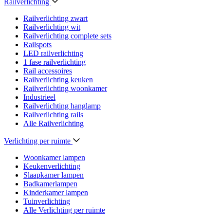
Railverlichting
Railverlichting zwart
Railverlichting wit
Railverlichting complete sets
Railspots
LED railverlichting
1 fase railverlichting
Rail accessoires
Railverlichting keuken
Railverlichting woonkamer
Industrieel
Railverlichting hanglamp
Railverlichting rails
Alle Railverlichting
Verlichting per ruimte
Woonkamer lampen
Keukenverlichting
Slaapkamer lampen
Badkamerlampen
Kinderkamer lampen
Tuinverlichting
Alle Verlichting per ruimte