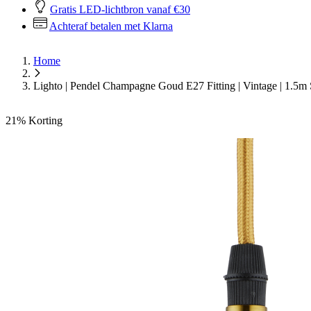
Gratis LED-lichtbron vanaf €30
Achteraf betalen met Klarna
Home
Lighto | Pendel Champagne Goud E27 Fitting | Vintage | 1.5m
21%
Korting