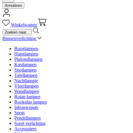
Annuleren
Winkelwagen
Binnenverlichting
Booglampen
Hanglampen
Plafondlampen
Kastlampen
Spotlampen
Tafellampen
Nachtlampje
Vloerlampen
Wandlampen
Rotan lampen
Rookglas lampen
Inbouwspots
Spots
Pendellampen
Soort verlichting
Accessoires