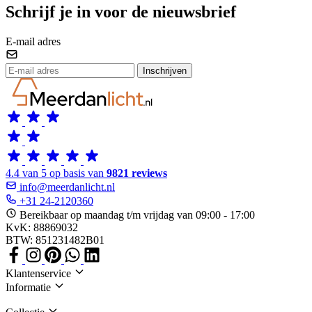
Schrijf je in voor de nieuwsbrief
E-mail adres
Inschrijven
4.4 van 5 op basis van
9821 reviews
info@meerdanlicht.nl
+31 24-2120360
Bereikbaar op maandag t/m vrijdag van 09:00 - 17:00
KvK: 88869032
BTW: 851231482B01
Klantenservice
Informatie