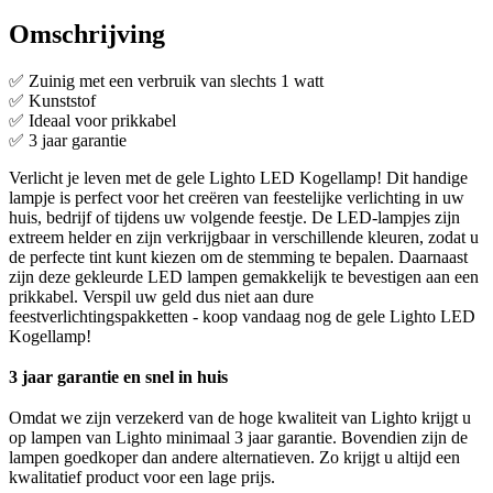
Omschrijving
✅ Zuinig met een verbruik van slechts 1 watt
✅ Kunststof
✅ Ideaal voor prikkabel
✅ 3 jaar garantie
Verlicht je leven met de gele Lighto LED Kogellamp! Dit handige
lampje is perfect voor het creëren van feestelijke verlichting in uw
huis, bedrijf of tijdens uw volgende feestje. De LED-lampjes zijn
extreem helder en zijn verkrijgbaar in verschillende kleuren, zodat u
de perfecte tint kunt kiezen om de stemming te bepalen. Daarnaast
zijn deze gekleurde LED lampen gemakkelijk te bevestigen aan een
prikkabel. Verspil uw geld dus niet aan dure
feestverlichtingspakketten - koop vandaag nog de gele Lighto LED
Kogellamp!
3 jaar garantie en snel in huis
Omdat we zijn verzekerd van de hoge kwaliteit van Lighto krijgt u
op lampen van Lighto minimaal 3 jaar garantie. Bovendien zijn de
lampen goedkoper dan andere alternatieven. Zo krijgt u altijd een
kwalitatief product voor een lage prijs.