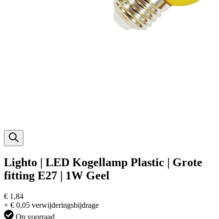
Lighto | LED Kogellamp Plastic | Grote
fitting E27 | 1W Geel
€ 1,84
+ € 0,05 verwijderingsbijdrage
Op voorraad