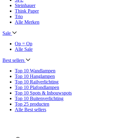
Steinhauer
Think Paper
Trio
Alle Merken
Sale
Op = Op
Alle Sale
Best sellers
Top 10 Wandlampen
Top 10 Hanglampen
Top 10 Railverlichting
Top 10 Plafondlampen
Top 10 Spots & Inbouwspots
Top 10 Buitenverlichting
Top 25 producten
Alle Best sellers