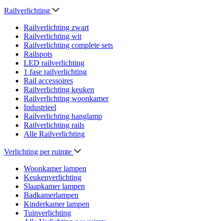
Railverlichting
Railverlichting zwart
Railverlichting wit
Railverlichting complete sets
Railspots
LED railverlichting
1 fase railverlichting
Rail accessoires
Railverlichting keuken
Railverlichting woonkamer
Industrieel
Railverlichting hanglamp
Railverlichting rails
Alle Railverlichting
Verlichting per ruimte
Woonkamer lampen
Keukenverlichting
Slaapkamer lampen
Badkamerlampen
Kinderkamer lampen
Tuinverlichting