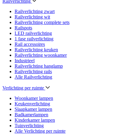
Railverlichting
Railverlichting zwart
Railverlichting wit
Railverlichting complete sets
Railspots
LED railverlichting
1 fase railverlichting
Rail accessoires
Railverlichting keuken
Railverlichting woonkamer
Industrieel
Railverlichting hanglamp
Railverlichting rails
Alle Railverlichting
Verlichting per ruimte
Woonkamer lampen
Keukenverlichting
Slaapkamer lampen
Badkamerlampen
Kinderkamer lampen
Tuinverlichting
Alle Verlichting per ruimte