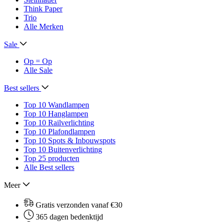
Think Paper
Trio
Alle Merken
Sale
Op = Op
Alle Sale
Best sellers
Top 10 Wandlampen
Top 10 Hanglampen
Top 10 Railverlichting
Top 10 Plafondlampen
Top 10 Spots & Inbouwspots
Top 10 Buitenverlichting
Top 25 producten
Alle Best sellers
Meer
Gratis verzonden vanaf €30
365 dagen bedenktijd