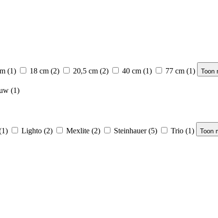
cm
(1)
18 cm
(2)
20,5 cm
(2)
40 cm
(1)
77 cm
(1)
Toon 
uw
(1)
(1)
Lighto
(2)
Mexlite
(2)
Steinhauer
(5)
Trio
(1)
Toon 