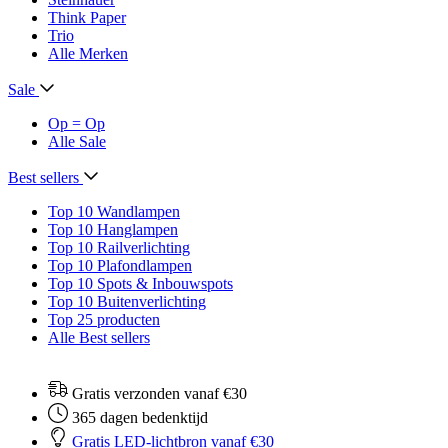
Think Paper
Trio
Alle Merken
Sale
Op = Op
Alle Sale
Best sellers
Top 10 Wandlampen
Top 10 Hanglampen
Top 10 Railverlichting
Top 10 Plafondlampen
Top 10 Spots & Inbouwspots
Top 10 Buitenverlichting
Top 25 producten
Alle Best sellers
Gratis verzonden vanaf €30
365 dagen bedenktijd
Gratis LED-lichtbron vanaf €30