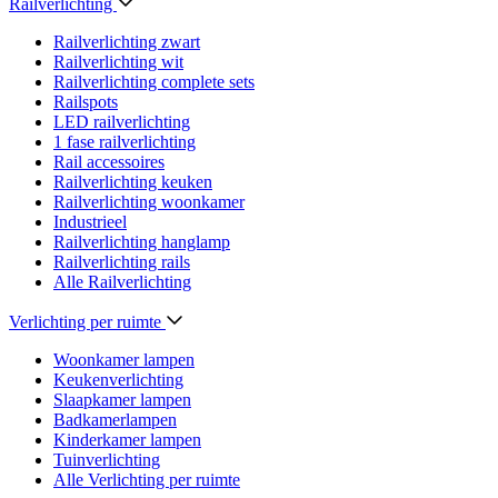
Railverlichting
Railverlichting zwart
Railverlichting wit
Railverlichting complete sets
Railspots
LED railverlichting
1 fase railverlichting
Rail accessoires
Railverlichting keuken
Railverlichting woonkamer
Industrieel
Railverlichting hanglamp
Railverlichting rails
Alle Railverlichting
Verlichting per ruimte
Woonkamer lampen
Keukenverlichting
Slaapkamer lampen
Badkamerlampen
Kinderkamer lampen
Tuinverlichting
Alle Verlichting per ruimte