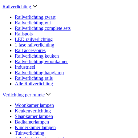
Railverlichting
Railverlichting zwart
Railverlichting wit
Railverlichting complete sets
Railspots
LED railverlichting
1 fase railverlichting
Rail accessoires
Railverlichting keuken
Railverlichting woonkamer
Industrieel
Railverlichting hanglamp
Railverlichting rails
Alle Railverlichting
Verlichting per ruimte
Woonkamer lampen
Keukenverlichting
Slaapkamer lampen
Badkamerlampen
Kinderkamer lampen
Tuinverlichting