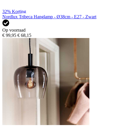
32%
Korting
Nordlux Tribeca Hanglamp - Ø38cm - E27 - Zwart
Op voorraad
€ 99,95
€ 68,15