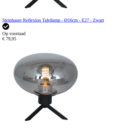
Steinhauer Reflexion Tafellamp - Ø16cm - E27 - Zwart
Op voorraad
€ 79,95