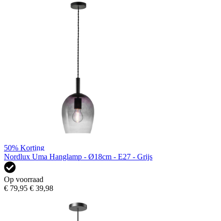
50%
Korting
Nordlux Uma Hanglamp - Ø18cm - E27 - Grijs
Op voorraad
€ 79,95
€ 39,98