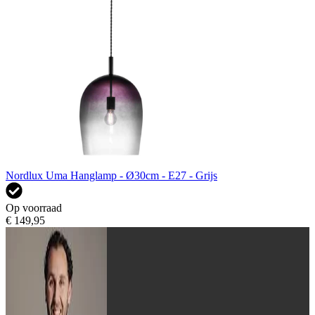
Nordlux Uma Hanglamp - Ø30cm - E27 - Grijs
Op voorraad
€ 149,95