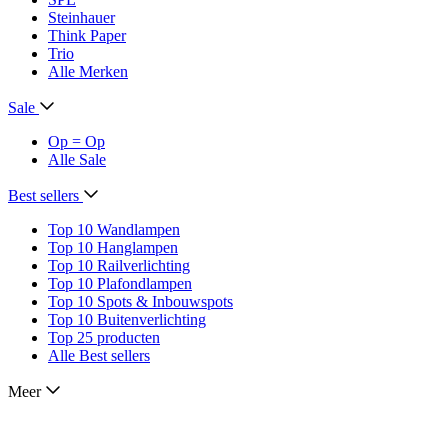
Steinhauer
Think Paper
Trio
Alle Merken
Sale
Op = Op
Alle Sale
Best sellers
Top 10 Wandlampen
Top 10 Hanglampen
Top 10 Railverlichting
Top 10 Plafondlampen
Top 10 Spots & Inbouwspots
Top 10 Buitenverlichting
Top 25 producten
Alle Best sellers
Meer