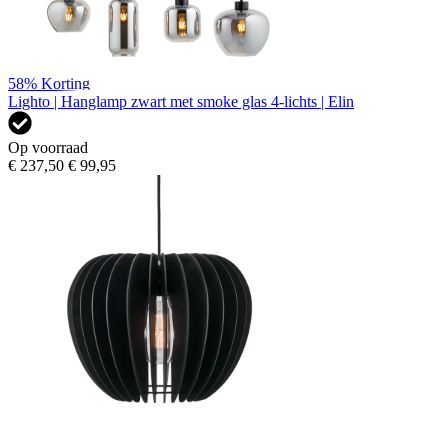
58%
Korting
Lighto | Hanglamp zwart met smoke glas 4-lichts | Elin
Op voorraad
€ 237,50
€ 99,95