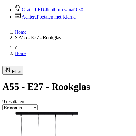
Gratis LED-lichtbron vanaf €30
Achteraf betalen met Klarna
Home
A55 - E27 - Rookglas
Home
Filter
A55 - E27 - Rookglas
9 resultaten