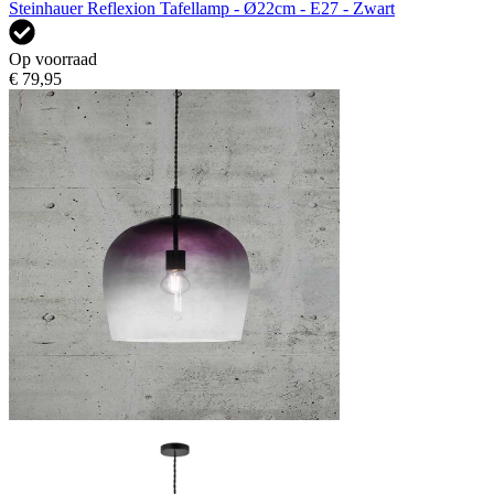
Steinhauer Reflexion Tafellamp - Ø22cm - E27 - Zwart
Op voorraad
€ 79,95