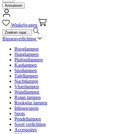
Annuleren
Winkelwagen
Binnenverlichting
Booglampen
Hanglampen
Plafondlampen
Kastlampen
Spotlampen
Tafellampen
Nachtlampje
Vloerlampen
Wandlampen
Rotan lampen
Rookglas lampen
Inbouwspots
Spots
Pendellampen
Soort verlichting
Accessoires