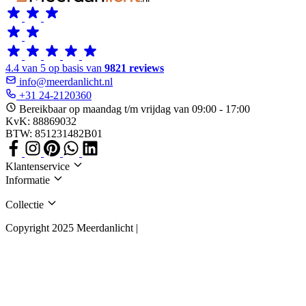
4.4 van 5 op basis van
9821 reviews
info@meerdanlicht.nl
+31 24-2120360
Bereikbaar op maandag t/m vrijdag van 09:00 - 17:00
KvK: 88869032
BTW: 851231482B01
Klantenservice
Informatie
Collectie
Copyright 2025 Meerdanlicht |
Algemene voorwaarden
Privacy Policy
Cookies