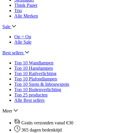
Think Paper
Trio
Alle Merken
Sale
Op = Op
Alle Sale
Best sellers
Top 10 Wandlampen
Top 10 Hanglampen
Top 10 Railverlichting
Top 10 Plafondlampen
Top 10 Spots & Inbouwspots
Top 10 Buitenverlichting
Top 25 producten
Alle Best sellers
Meer
Gratis verzonden vanaf €30
365 dagen bedenktijd