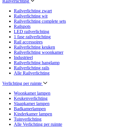
Railverlichting
Railverlichting zwart
Railverlichting wit
Railverlichting complete sets
Railspots
LED railverlichting
1 fase railverlichting
Rail accessoires
Railverlichting keuken
Railverlichting woonkamer
Industrieel
Railverlichting hanglamp
Railverlichting rails
Alle Railverlichting
Verlichting per ruimte
Woonkamer lampen
Keukenverlichting
Slaapkamer lampen
Badkamerlampen
Kinderkamer lampen
Tuinverlichting
Alle Verlichting per ruimte