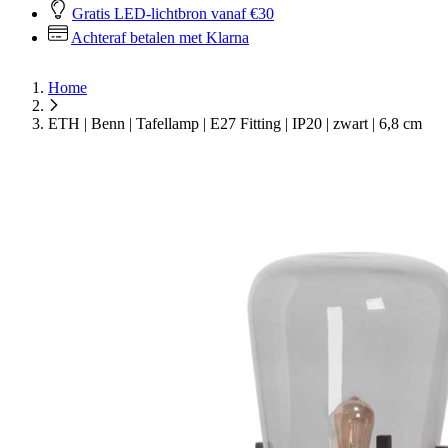
Gratis LED-lichtbron vanaf €30
Achteraf betalen met Klarna
Home
ETH | Benn | Tafellamp | E27 Fitting | IP20 | zwart | 6,8 cm