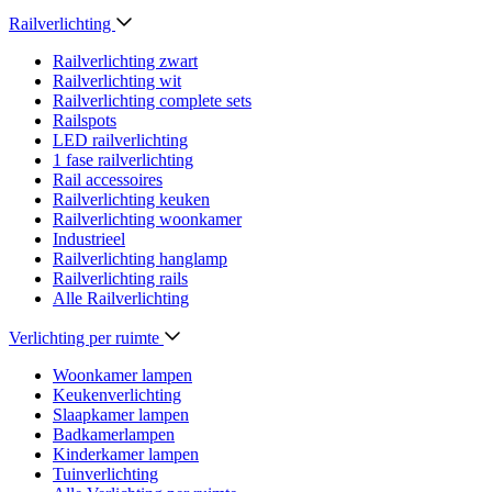
Railverlichting
Railverlichting zwart
Railverlichting wit
Railverlichting complete sets
Railspots
LED railverlichting
1 fase railverlichting
Rail accessoires
Railverlichting keuken
Railverlichting woonkamer
Industrieel
Railverlichting hanglamp
Railverlichting rails
Alle Railverlichting
Verlichting per ruimte
Woonkamer lampen
Keukenverlichting
Slaapkamer lampen
Badkamerlampen
Kinderkamer lampen
Tuinverlichting