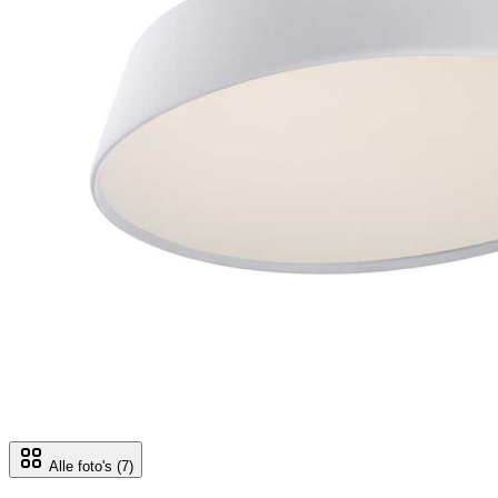
Alle foto's
(7)