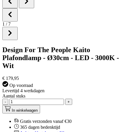
1
/
7
Design For The People Kaito
Plafondlamp - Ø30cm - LED - 3000K -
Wit
€ 179,95
Op voorraad
Levertijd 4 werkdagen
Aantal stuks
-
+
In winkelwagen
Gratis verzonden vanaf €30
365 dagen bedenktijd