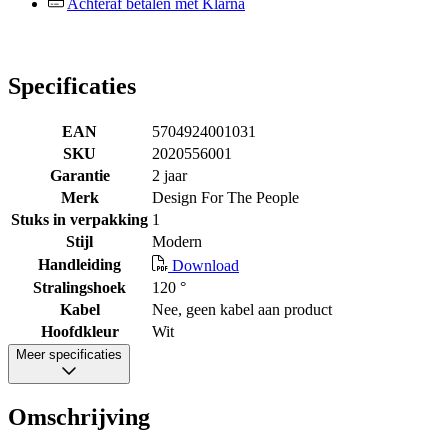
Achteraf betalen met Klarna
Specificaties
EAN
5704924001031
SKU
2020556001
Garantie
2 jaar
Merk
Design For The People
Stuks in verpakking
1
Stijl
Modern
Handleiding
Download
Stralingshoek
120 °
Kabel
Nee, geen kabel aan product
Hoofdkleur
Wit
Meer specificaties
Omschrijving