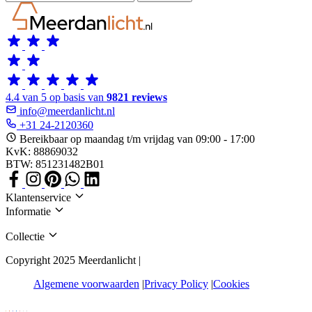
4.4 van 5 op basis van
9821 reviews
info@meerdanlicht.nl
+31 24-2120360
Bereikbaar op maandag t/m vrijdag van 09:00 - 17:00
KvK: 88869032
BTW: 851231482B01
Klantenservice
Informatie
Collectie
Copyright 2025 Meerdanlicht |
Algemene voorwaarden
Privacy Policy
Cookies