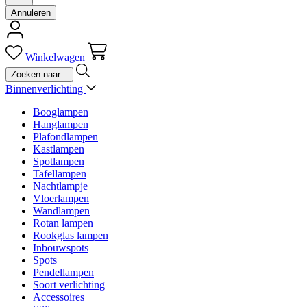
Annuleren
Winkelwagen
Binnenverlichting
Booglampen
Hanglampen
Plafondlampen
Kastlampen
Spotlampen
Tafellampen
Nachtlampje
Vloerlampen
Wandlampen
Rotan lampen
Rookglas lampen
Inbouwspots
Spots
Pendellampen
Soort verlichting
Accessoires