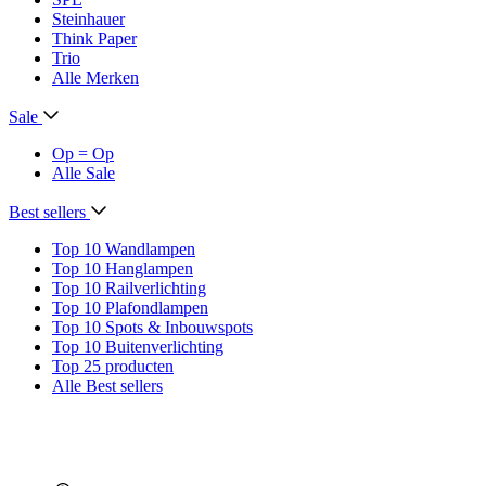
Steinhauer
Think Paper
Trio
Alle Merken
Sale
Op = Op
Alle Sale
Best sellers
Top 10 Wandlampen
Top 10 Hanglampen
Top 10 Railverlichting
Top 10 Plafondlampen
Top 10 Spots & Inbouwspots
Top 10 Buitenverlichting
Top 25 producten
Alle Best sellers