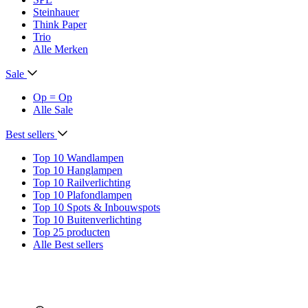
Steinhauer
Think Paper
Trio
Alle Merken
Sale
Op = Op
Alle Sale
Best sellers
Top 10 Wandlampen
Top 10 Hanglampen
Top 10 Railverlichting
Top 10 Plafondlampen
Top 10 Spots & Inbouwspots
Top 10 Buitenverlichting
Top 25 producten
Alle Best sellers