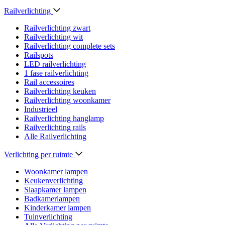
Railverlichting
Railverlichting zwart
Railverlichting wit
Railverlichting complete sets
Railspots
LED railverlichting
1 fase railverlichting
Rail accessoires
Railverlichting keuken
Railverlichting woonkamer
Industrieel
Railverlichting hanglamp
Railverlichting rails
Alle Railverlichting
Verlichting per ruimte
Woonkamer lampen
Keukenverlichting
Slaapkamer lampen
Badkamerlampen
Kinderkamer lampen
Tuinverlichting