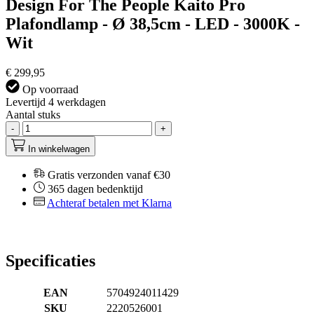
Design For The People Kaito Pro
Plafondlamp - Ø 38,5cm - LED - 3000K -
Wit
€ 299,95
Op voorraad
Levertijd 4 werkdagen
Aantal stuks
-
+
In winkelwagen
Gratis verzonden vanaf €30
365 dagen bedenktijd
Achteraf betalen met Klarna
Specificaties
EAN
5704924011429
SKU
2220526001