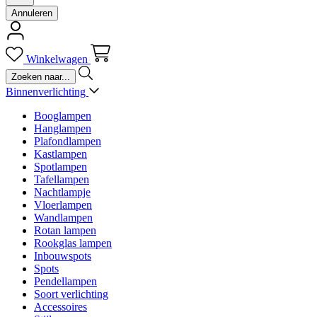
Annuleren
Winkelwagen
Binnenverlichting
Booglampen
Hanglampen
Plafondlampen
Kastlampen
Spotlampen
Tafellampen
Nachtlampje
Vloerlampen
Wandlampen
Rotan lampen
Rookglas lampen
Inbouwspots
Spots
Pendellampen
Soort verlichting
Accessoires