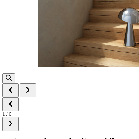
1
/
6