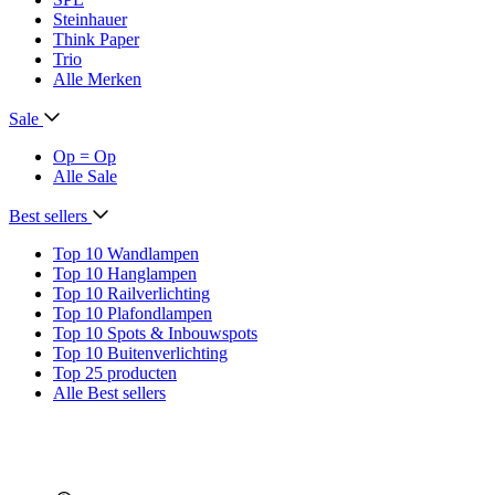
Steinhauer
Think Paper
Trio
Alle Merken
Sale
Op = Op
Alle Sale
Best sellers
Top 10 Wandlampen
Top 10 Hanglampen
Top 10 Railverlichting
Top 10 Plafondlampen
Top 10 Spots & Inbouwspots
Top 10 Buitenverlichting
Top 25 producten
Alle Best sellers