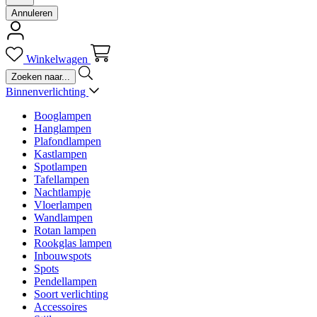
Annuleren
Winkelwagen
Binnenverlichting
Booglampen
Hanglampen
Plafondlampen
Kastlampen
Spotlampen
Tafellampen
Nachtlampje
Vloerlampen
Wandlampen
Rotan lampen
Rookglas lampen
Inbouwspots
Spots
Pendellampen
Soort verlichting
Accessoires