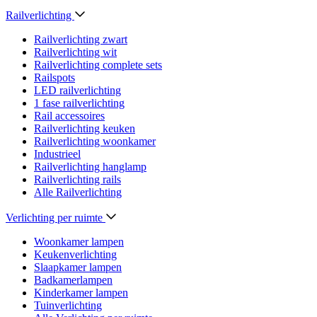
Railverlichting
Railverlichting zwart
Railverlichting wit
Railverlichting complete sets
Railspots
LED railverlichting
1 fase railverlichting
Rail accessoires
Railverlichting keuken
Railverlichting woonkamer
Industrieel
Railverlichting hanglamp
Railverlichting rails
Alle Railverlichting
Verlichting per ruimte
Woonkamer lampen
Keukenverlichting
Slaapkamer lampen
Badkamerlampen
Kinderkamer lampen
Tuinverlichting