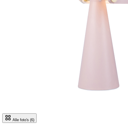
Alle foto's
(6)