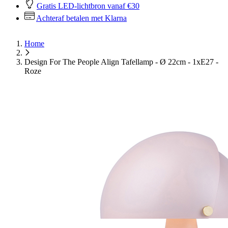
Gratis LED-lichtbron vanaf €30
Achteraf betalen met Klarna
Home
Design For The People Align Tafellamp - Ø 22cm - 1xE27 -
Roze