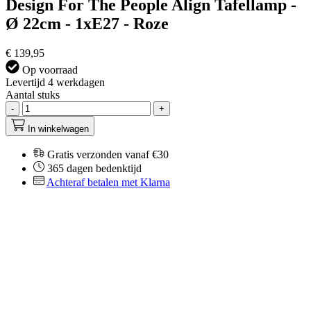
Design For The People Align Tafellamp -
Ø 22cm - 1xE27 - Roze
€ 139,95
Op voorraad
Levertijd 4 werkdagen
Aantal stuks
-
+
In winkelwagen
Gratis verzonden vanaf €30
365 dagen bedenktijd
Achteraf betalen met Klarna