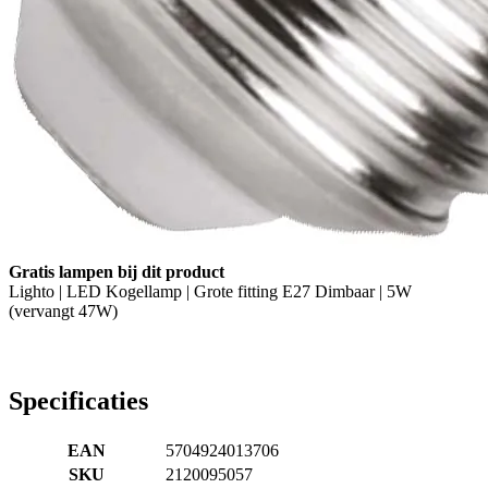
Gratis lampen bij dit product
Lighto | LED Kogellamp | Grote fitting E27 Dimbaar | 5W
(vervangt 47W)
Specificaties
EAN
5704924013706
SKU
2120095057