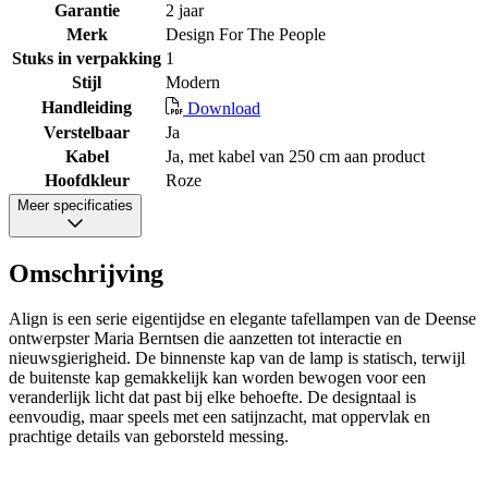
Garantie
2 jaar
Merk
Design For The People
Stuks in verpakking
1
Stijl
Modern
Handleiding
Download
Verstelbaar
Ja
Kabel
Ja, met kabel van 250 cm aan product
Hoofdkleur
Roze
Meer specificaties
Omschrijving
Align is een serie eigentijdse en elegante tafellampen van de Deense
ontwerpster Maria Berntsen die aanzetten tot interactie en
nieuwsgierigheid. De binnenste kap van de lamp is statisch, terwijl
de buitenste kap gemakkelijk kan worden bewogen voor een
veranderlijk licht dat past bij elke behoefte. De designtaal is
eenvoudig, maar speels met een satijnzacht, mat oppervlak en
prachtige details van geborsteld messing.