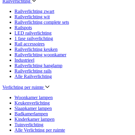
Railverlichting
Railverlichting zwart
Railverlichting wit
Railverlichting complete sets
Railspots
LED railverlichting
1 fase railverlichting
Rail accessoires
Railverlichting keuken
Railverlichting woonkamer
Industrieel
Railverlichting hanglamp
Railverlichting rails
Alle Railverlichting
Verlichting per ruimte
Woonkamer lampen
Keukenverlichting
Slaapkamer lampen
Badkamerlampen
Kinderkamer lampen
Tuinverlichting
Alle Verlichting per ruimte