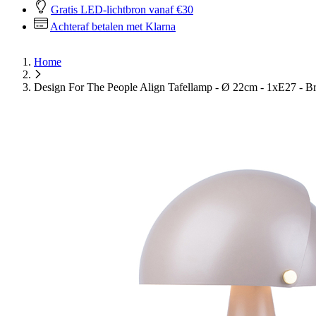
Gratis LED-lichtbron vanaf €30
Achteraf betalen met Klarna
Home
Design For The People Align Tafellamp - Ø 22cm - 1xE27 - B