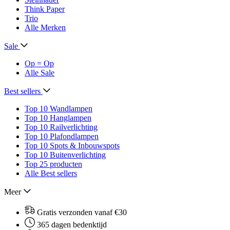
Think Paper
Trio
Alle Merken
Sale
Op = Op
Alle Sale
Best sellers
Top 10 Wandlampen
Top 10 Hanglampen
Top 10 Railverlichting
Top 10 Plafondlampen
Top 10 Spots & Inbouwspots
Top 10 Buitenverlichting
Top 25 producten
Alle Best sellers
Meer
Gratis verzonden vanaf €30
365 dagen bedenktijd