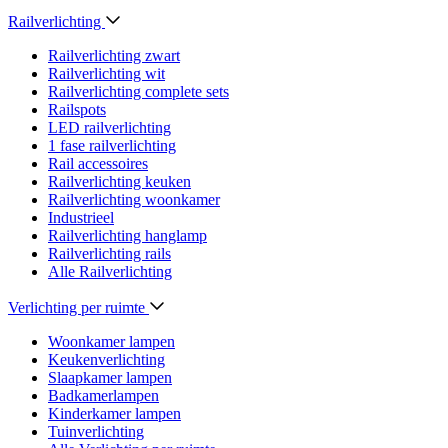
Railverlichting
Railverlichting zwart
Railverlichting wit
Railverlichting complete sets
Railspots
LED railverlichting
1 fase railverlichting
Rail accessoires
Railverlichting keuken
Railverlichting woonkamer
Industrieel
Railverlichting hanglamp
Railverlichting rails
Alle Railverlichting
Verlichting per ruimte
Woonkamer lampen
Keukenverlichting
Slaapkamer lampen
Badkamerlampen
Kinderkamer lampen
Tuinverlichting