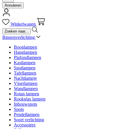
Annuleren
Winkelwagen
Binnenverlichting
Booglampen
Hanglampen
Plafondlampen
Kastlampen
Spotlampen
Tafellampen
Nachtlampje
Vloerlampen
Wandlampen
Rotan lampen
Rookglas lampen
Inbouwspots
Spots
Pendellampen
Soort verlichting
Accessoires