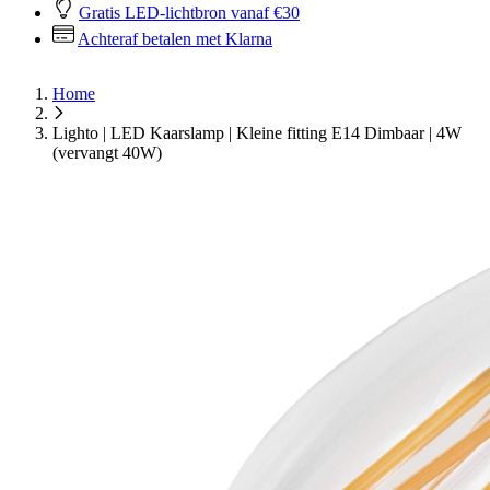
Gratis LED-lichtbron vanaf €30
Achteraf betalen met Klarna
Home
Lighto | LED Kaarslamp | Kleine fitting E14 Dimbaar | 4W
(vervangt 40W)