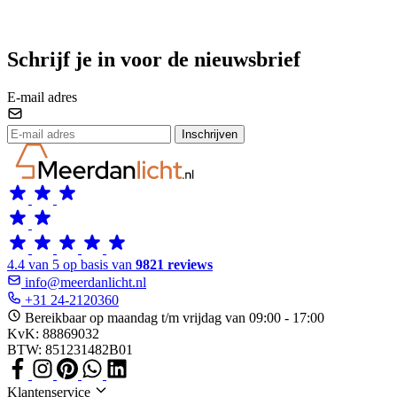
Schrijf je in voor de nieuwsbrief
E-mail adres
Inschrijven
4.4 van 5 op basis van
9821 reviews
info@meerdanlicht.nl
+31 24-2120360
Bereikbaar op maandag t/m vrijdag van 09:00 - 17:00
KvK: 88869032
BTW: 851231482B01
Klantenservice