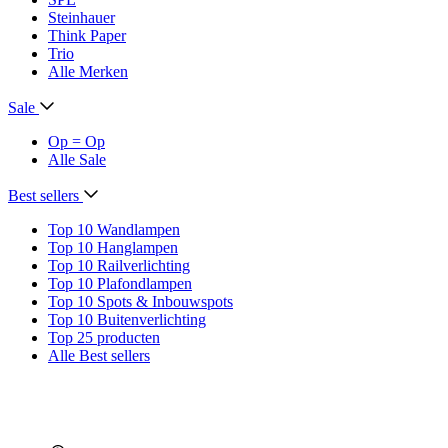
Steinhauer
Think Paper
Trio
Alle Merken
Sale
Op = Op
Alle Sale
Best sellers
Top 10 Wandlampen
Top 10 Hanglampen
Top 10 Railverlichting
Top 10 Plafondlampen
Top 10 Spots & Inbouwspots
Top 10 Buitenverlichting
Top 25 producten
Alle Best sellers