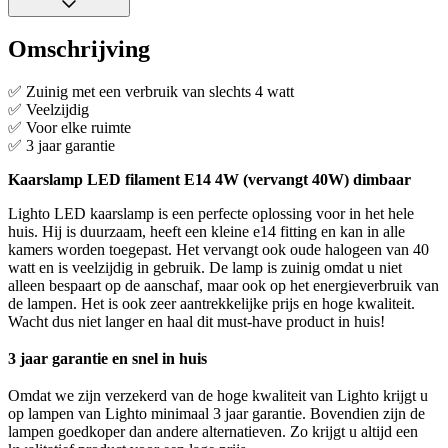
Omschrijving
✅ Zuinig met een verbruik van slechts 4 watt
✅ Veelzijdig
✅ Voor elke ruimte
✅ 3 jaar garantie
Kaarslamp LED filament E14 4W (vervangt 40W) dimbaar
Lighto LED kaarslamp is een perfecte oplossing voor in het hele
huis. Hij is duurzaam, heeft een kleine e14 fitting en kan in alle
kamers worden toegepast. Het vervangt ook oude halogeen van 40
watt en is veelzijdig in gebruik. De lamp is zuinig omdat u niet
alleen bespaart op de aanschaf, maar ook op het energieverbruik van
de lampen. Het is ook zeer aantrekkelijke prijs en hoge kwaliteit.
Wacht dus niet langer en haal dit must-have product in huis!
3 jaar garantie en snel in huis
Omdat we zijn verzekerd van de hoge kwaliteit van Lighto krijgt u
op lampen van Lighto minimaal 3 jaar garantie. Bovendien zijn de
lampen goedkoper dan andere alternatieven. Zo krijgt u altijd een