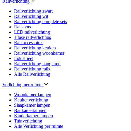
Railverlichting
Railverlichting zwart
Railverlichting wit
Railverlichting complete sets
Railspots
LED railverlichting
1 fase railverlichting
Rail accessoires
Railverlichting keuken
Railverlichting woonkamer
Industrieel
Railverlichting hanglamp
Railverlichting rails
Alle Railverlichting
Verlichting per ruimte
Woonkamer lampen
Keukenverlichting
Slaapkamer lampen
Badkamerlampen
Kinderkamer lampen
Tuinverlichting
Alle Verlichting per ruimte