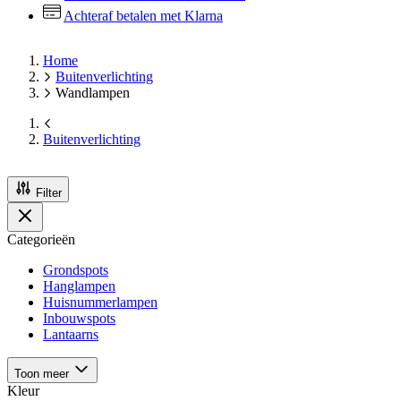
Achteraf betalen met Klarna
Home
Buitenverlichting
Wandlampen
Buitenverlichting
Filter
Categorieën
Grondspots
Hanglampen
Huisnummerlampen
Inbouwspots
Lantaarns
Toon meer
Kleur