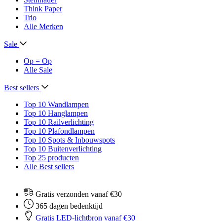
Think Paper
Trio
Alle Merken
Sale
Op = Op
Alle Sale
Best sellers
Top 10 Wandlampen
Top 10 Hanglampen
Top 10 Railverlichting
Top 10 Plafondlampen
Top 10 Spots & Inbouwspots
Top 10 Buitenverlichting
Top 25 producten
Alle Best sellers
Gratis verzonden vanaf €30
365 dagen bedenktijd
Gratis LED-lichtbron vanaf €30