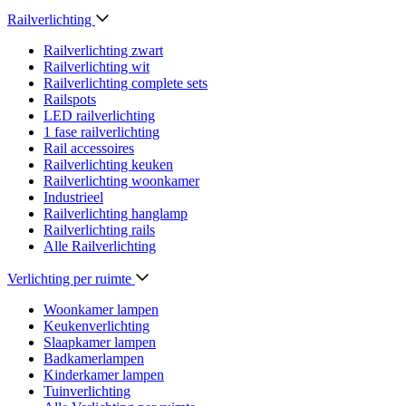
Railverlichting
Railverlichting zwart
Railverlichting wit
Railverlichting complete sets
Railspots
LED railverlichting
1 fase railverlichting
Rail accessoires
Railverlichting keuken
Railverlichting woonkamer
Industrieel
Railverlichting hanglamp
Railverlichting rails
Alle Railverlichting
Verlichting per ruimte
Woonkamer lampen
Keukenverlichting
Slaapkamer lampen
Badkamerlampen
Kinderkamer lampen
Tuinverlichting