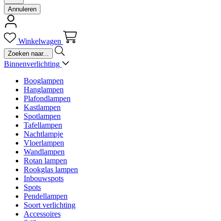
Annuleren
Winkelwagen
Binnenverlichting
Booglampen
Hanglampen
Plafondlampen
Kastlampen
Spotlampen
Tafellampen
Nachtlampje
Vloerlampen
Wandlampen
Rotan lampen
Rookglas lampen
Inbouwspots
Spots
Pendellampen
Soort verlichting
Accessoires