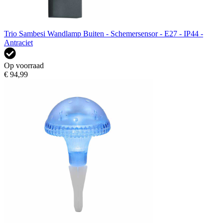
Trio Sambesi Wandlamp Buiten - Schemersensor - E27 - IP44 -
Antraciet
Op voorraad
€ 94,99