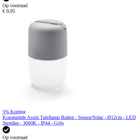
Op voorraad
€ 9,95
5%
Korting
Konstsmide Assisi Tafellamp Buiten - Sensor/Solar - Ø12cm - LED
Stepdim - 3000K - IP44 - Grijs
Op voorraad