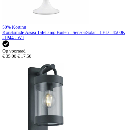
50%
Korting
Konstsmide Assisi Tafellamp Buiten - Sensor/Solar - LED - 4500K
- IP44 - Wit
Op voorraad
€ 35,00
€ 17,50