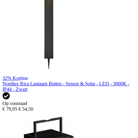
32%
Korting
Nordlux Rica Lantaarn Buiten - Sensor & Solar - LED - 3000K -
IP44 - Zwart
Op voorraad
€ 79,95
€ 54,50