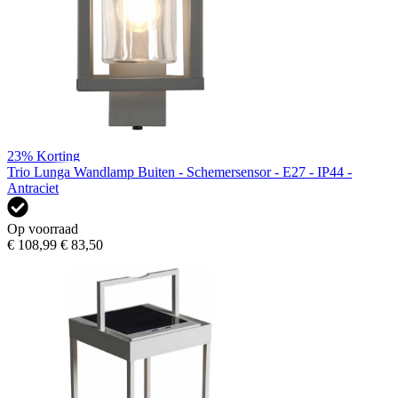
23%
Korting
Trio Lunga Wandlamp Buiten - Schemersensor - E27 - IP44 -
Antraciet
Op voorraad
€ 108,99
€ 83,50