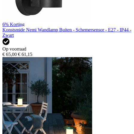
6%
Korting
Konstsmide Nemi Wandlamp Buiten - Schemersensor - E27 - IP44 -
Zwart
Op voorraad
€ 65,00
€ 61,15