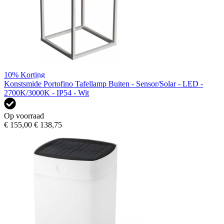
10%
Korting
Konstsmide Portofino Tafellamp Buiten - Sensor/Solar - LED -
2700K/3000K - IP54 - Wit
Op voorraad
€ 155,00
€ 138,75