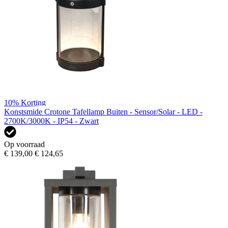
10%
Korting
Konstsmide Crotone Tafellamp Buiten - Sensor/Solar - LED -
2700K/3000K - IP54 - Zwart
Op voorraad
€ 139,00
€ 124,65