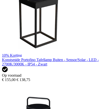
10%
Korting
Konstsmide Portofino Tafellamp Buiten - Sensor/Solar - LED -
2700K/3000K - IP54 - Zwart
Op voorraad
€ 155,00
€ 138,75