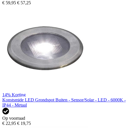
€ 59,95
€ 57,25
14%
Korting
Konstsmide LED Grondspot Buiten - Sensor/Solar - LED - 6000K -
IP44 - Metaal
Op voorraad
€ 22,95
€ 19,75