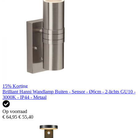
15%
Korting
Brilliant Hanni Wandlamp Buiten - Sensor - Ø6cm - 2-lichts GU10 -
3000K - IP44 - Metaal
Op voorraad
€ 64,95
€ 55,40