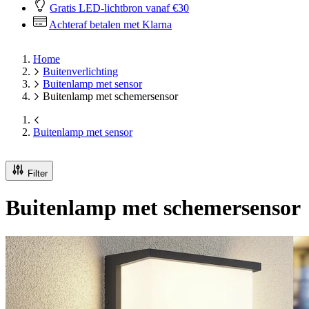
Gratis LED-lichtbron vanaf €30
Achteraf betalen met Klarna
Home
Buitenverlichting
Buitenlamp met sensor
Buitenlamp met schemersensor
Buitenlamp met sensor
Filter
Buitenlamp met schemersensor