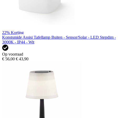
22%
Korting
Konstsmide Assisi Tafellamp Buiten - Sensor/Solar - LED Stepdim -
3000K - IP44 - Wit
Op voorraad
€ 56,00
€ 43,90