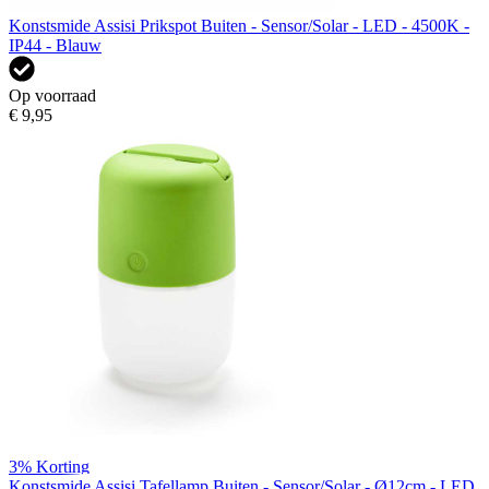
Konstsmide Assisi Prikspot Buiten - Sensor/Solar - LED - 4500K -
IP44 - Blauw
Op voorraad
€ 9,95
3%
Korting
Konstsmide Assisi Tafellamp Buiten - Sensor/Solar - Ø12cm - LED