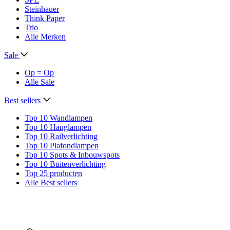
Steinhauer
Think Paper
Trio
Alle Merken
Sale
Op = Op
Alle Sale
Best sellers
Top 10 Wandlampen
Top 10 Hanglampen
Top 10 Railverlichting
Top 10 Plafondlampen
Top 10 Spots & Inbouwspots
Top 10 Buitenverlichting
Top 25 producten
Alle Best sellers