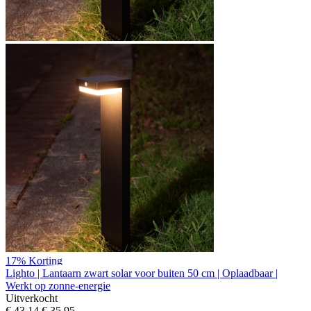
17%
Korting
Lighto | Lantaarn zwart solar voor buiten 50 cm | Oplaadbaar |
Werkt op zonne-energie
Uitverkocht
€ 43,14
€ 35,95