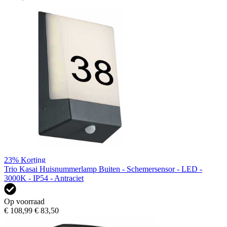
23%
Korting
Trio Kasai Huisnummerlamp Buiten - Schemersensor - LED -
3000K - IP54 - Antraciet
Op voorraad
€ 108,99
€ 83,50