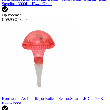
Stepdim - 3000K - IP44 - Groen
Op voorraad
€ 59,95
€ 58,40
Konstsmide Assisi Prikspot Buiten - Sensor/Solar - LED - 4500K -
IP44 - Rood