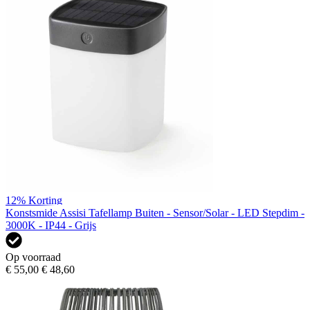
12%
Korting
Konstsmide Assisi Tafellamp Buiten - Sensor/Solar - LED Stepdim -
3000K - IP44 - Grijs
Op voorraad
€ 55,00
€ 48,60