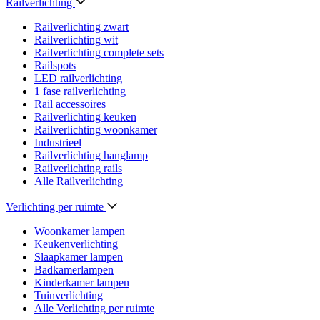
Railverlichting
Railverlichting zwart
Railverlichting wit
Railverlichting complete sets
Railspots
LED railverlichting
1 fase railverlichting
Rail accessoires
Railverlichting keuken
Railverlichting woonkamer
Industrieel
Railverlichting hanglamp
Railverlichting rails
Alle Railverlichting
Verlichting per ruimte
Woonkamer lampen
Keukenverlichting
Slaapkamer lampen
Badkamerlampen
Kinderkamer lampen
Tuinverlichting
Alle Verlichting per ruimte