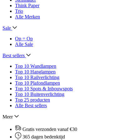
Think Paper
Trio
Alle Merken
Sale
Op = Op
Alle Sale
Best sellers
Top 10 Wandlampen
Top 10 Hanglampen
Top 10 Railverlichting
Top 10 Plafondlampen
Top 10 Spots & Inbouwspots
Top 10 Buitenverlichting
Top 25 producten
Alle Best sellers
Meer
Gratis verzonden vanaf €30
365 dagen bedenktijd