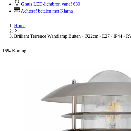
Gratis LED-lichtbron vanaf €30
Achteraf betalen met Klarna
Home
Brilliant Terrence Wandlamp Buiten - Ø22cm - E27 - IP44 - 
15%
Korting