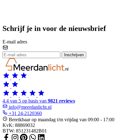
Schrijf je in voor de nieuwsbrief
E-mail adres
Inschrijven
4.4 van 5 op basis van
9821 reviews
info@meerdanlicht.nl
+31 24-2120360
Bereikbaar op maandag t/m vrijdag van 09:00 - 17:00
KvK: 88869032
BTW: 851231482B01