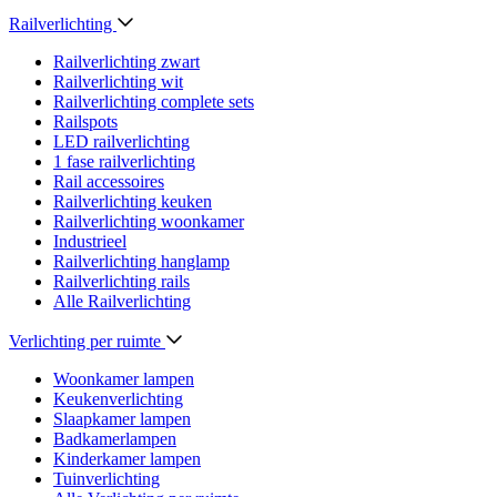
Railverlichting
Railverlichting zwart
Railverlichting wit
Railverlichting complete sets
Railspots
LED railverlichting
1 fase railverlichting
Rail accessoires
Railverlichting keuken
Railverlichting woonkamer
Industrieel
Railverlichting hanglamp
Railverlichting rails
Alle Railverlichting
Verlichting per ruimte
Woonkamer lampen
Keukenverlichting
Slaapkamer lampen
Badkamerlampen
Kinderkamer lampen
Tuinverlichting