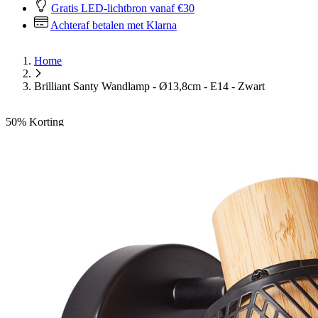
Gratis LED-lichtbron vanaf €30
Achteraf betalen met Klarna
Home
Brilliant Santy Wandlamp - Ø13,8cm - E14 - Zwart
50%
Korting