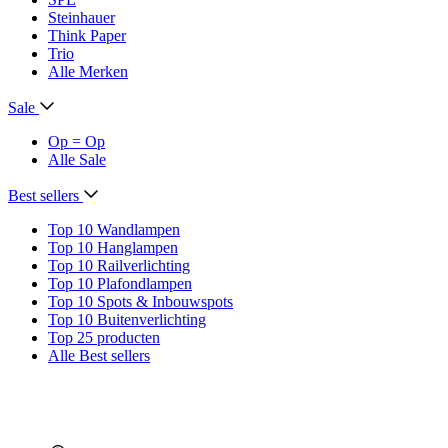
Steinhauer
Think Paper
Trio
Alle Merken
Sale
Op = Op
Alle Sale
Best sellers
Top 10 Wandlampen
Top 10 Hanglampen
Top 10 Railverlichting
Top 10 Plafondlampen
Top 10 Spots & Inbouwspots
Top 10 Buitenverlichting
Top 25 producten
Alle Best sellers