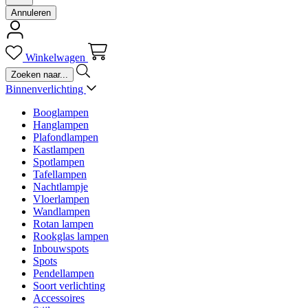
Annuleren
Winkelwagen
Binnenverlichting
Booglampen
Hanglampen
Plafondlampen
Kastlampen
Spotlampen
Tafellampen
Nachtlampje
Vloerlampen
Wandlampen
Rotan lampen
Rookglas lampen
Inbouwspots
Spots
Pendellampen
Soort verlichting
Accessoires