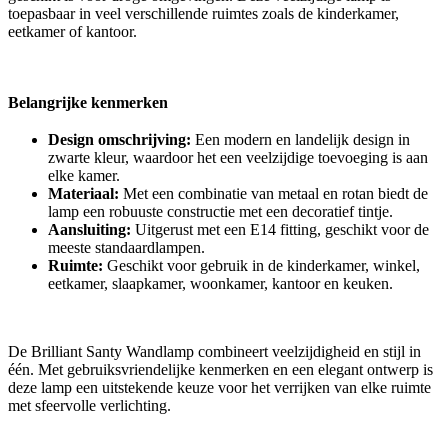
toepasbaar in veel verschillende ruimtes zoals de kinderkamer,
eetkamer of kantoor.
Belangrijke kenmerken
Design omschrijving:
Een modern en landelijk design in
zwarte kleur, waardoor het een veelzijdige toevoeging is aan
elke kamer.
Materiaal:
Met een combinatie van metaal en rotan biedt de
lamp een robuuste constructie met een decoratief tintje.
Aansluiting:
Uitgerust met een E14 fitting, geschikt voor de
meeste standaardlampen.
Ruimte:
Geschikt voor gebruik in de kinderkamer, winkel,
eetkamer, slaapkamer, woonkamer, kantoor en keuken.
De Brilliant Santy Wandlamp combineert veelzijdigheid en stijl in
één. Met gebruiksvriendelijke kenmerken en een elegant ontwerp is
deze lamp een uitstekende keuze voor het verrijken van elke ruimte
met sfeervolle verlichting.