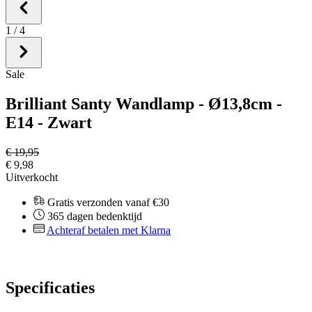
1
/
4
Sale
Brilliant Santy Wandlamp - Ø13,8cm -
E14 - Zwart
€ 19,95
€ 9,98
Uitverkocht
Gratis verzonden vanaf €30
365 dagen bedenktijd
Achteraf betalen met Klarna
Specificaties