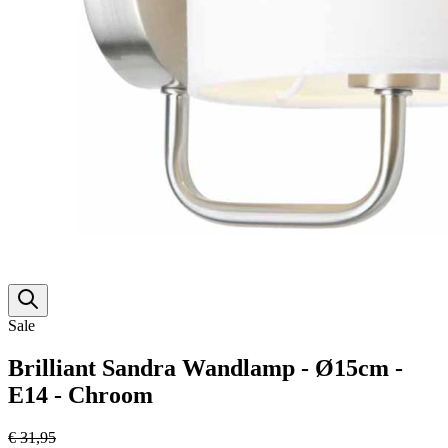
Sale
Brilliant Sandra Wandlamp - Ø15cm -
E14 - Chroom
€ 31,95