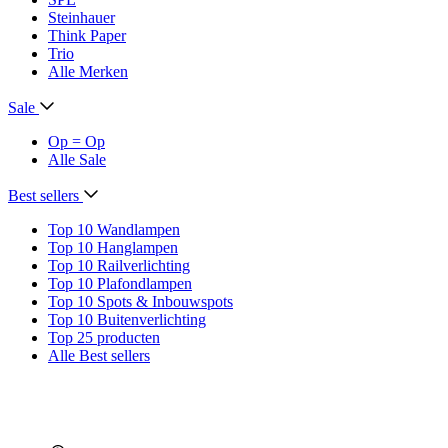
Steinhauer
Think Paper
Trio
Alle Merken
Sale
Op = Op
Alle Sale
Best sellers
Top 10 Wandlampen
Top 10 Hanglampen
Top 10 Railverlichting
Top 10 Plafondlampen
Top 10 Spots & Inbouwspots
Top 10 Buitenverlichting
Top 25 producten
Alle Best sellers