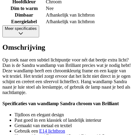
Hoofdkleur
Chroom
Dim to warm
Nee
Dimbaar
Afhankelijk van lichtbron
Energielabel
Afhankelijk van lichtbron
Meer specificaties
Omschrijving
Op zoek naar een subtiel lichtpuntje voor nét dat beetje extra licht?
Dan is de Sandra wandlamp van Brilliant precies wat je nodig hebt!
Deze wandlamp heeft een chroomkleurig frame en een kapje van
wit textiel. Het textiel zorgt ervoor dat het licht niet direct in je ogen
schijnt en creëert een sfeervol lichteffect. Hang wandlamp Sandra
naast je luie stoel als leeslampje, of gebruik de lamp naast je bed als
nachtlampje.
Specificaties van wandlamp Sandra chroom van Brilliant
Tijdloos en elegant design
Past goed in een klassiek of landelijk interieur
Gemaakt van metaal en textiel
Gebruik een
E14 lichtbron