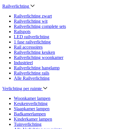
Railverlichting
Railverlichting zwart
Railverlichting wit
Railverlichting complete sets
Railspots
LED railverlichting
1 fase railverlichting
Rail accessoires
Railverlichting keuken
Railverlichting woonkamer
Industrieel
Railverlichting hanglamp
Railverlichting rails
Alle Railverlichting
Verlichting per ruimte
Woonkamer lampen
Keukenverlichting
Slaapkamer lampen
Badkamerlampen
Kinderkamer lampen
Tuinverlichting