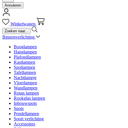
Annuleren
Winkelwagen
Binnenverlichting
Booglampen
Hanglampen
Plafondlampen
Kastlampen
Spotlampen
Tafellampen
Nachtlampje
Vloerlampen
Wandlampen
Rotan lampen
Rookglas lampen
Inbouwspots
Spots
Pendellampen
Soort verlichting
Accessoires