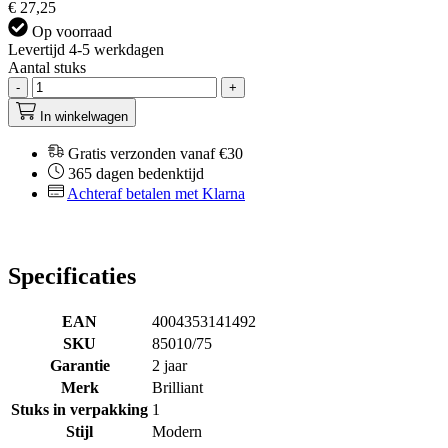
€ 27,25
Op voorraad
Levertijd 4-5 werkdagen
Aantal stuks
-
+
In winkelwagen
Gratis verzonden vanaf €30
365 dagen bedenktijd
Achteraf betalen met Klarna
Specificaties
EAN
4004353141492
SKU
85010/75
Garantie
2 jaar
Merk
Brilliant
Stuks in verpakking
1
Stijl
Modern