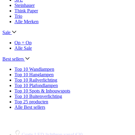
Steinhauer
Think Paper
Trio
Alle Merken
Sale
Op = Op
Alle Sale
Best sellers
Top 10 Wandlampen
Top 10 Hanglampen
Top 10 Railverlichting
Top 10 Plafondlampen
Top 10 Spots & Inbouwspots
Top 10 Buitenverlichting
Top 25 producten
Alle Best sellers