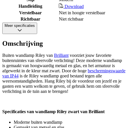
Handleiding
Download
Verstelbaar
Niet in hoogte verstelbaar
Richtbaar
Niet richtbaar
Meer specificaties
Omschrijving
Buiten wandlamp Riley van
Brilliant
voorziet jouw favoriete
buitenruimtes van sfeervolle verlichting! Deze moderne wandlamp
is gemaakt van hoogwaardig metaal en glas, en het armatuur is
afgewerkt in de kleur mat zwart. Door de hoge
beschermingswaarde
van IP44
is de Riley wandlamp goed bestand tegen alle
weersomstandigheden. Hang Riley bij de voordeur om jezelf en je
gasten een warm welkom te geven, of gebruik hem om sfeervolle
verlichting in de tuin aan te brengen!
Specificaties van wandlamp Riley zwart van Brilliant
Moderne buiten wandlamp
Gemaakt van metaal en glas