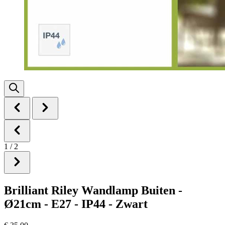
1
/
2
Brilliant Riley Wandlamp Buiten -
Ø21cm - E27 - IP44 - Zwart