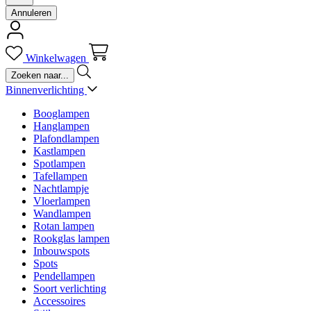
Annuleren
Winkelwagen
Binnenverlichting
Booglampen
Hanglampen
Plafondlampen
Kastlampen
Spotlampen
Tafellampen
Nachtlampje
Vloerlampen
Wandlampen
Rotan lampen
Rookglas lampen
Inbouwspots
Spots
Pendellampen
Soort verlichting
Accessoires