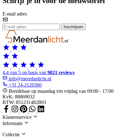
Schrijf je in voor de nieuwsbrief
E-mail adres
Inschrijven
4.4 van 5 op basis van
9821 reviews
info@meerdanlicht.nl
+31 24-2120360
Bereikbaar op maandag t/m vrijdag van 09:00 - 17:00
KvK: 88869032
BTW: 851231482B01
Klantenservice
Informatie
Collectie