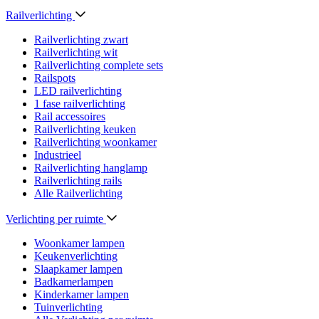
Railverlichting
Railverlichting zwart
Railverlichting wit
Railverlichting complete sets
Railspots
LED railverlichting
1 fase railverlichting
Rail accessoires
Railverlichting keuken
Railverlichting woonkamer
Industrieel
Railverlichting hanglamp
Railverlichting rails
Alle Railverlichting
Verlichting per ruimte
Woonkamer lampen
Keukenverlichting
Slaapkamer lampen
Badkamerlampen
Kinderkamer lampen
Tuinverlichting