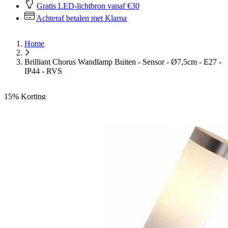
Gratis LED-lichtbron vanaf €30
Achteraf betalen met Klarna
Home
Brilliant Chorus Wandlamp Buiten - Sensor - Ø7,5cm - E27 -
IP44 - RVS
15%
Korting