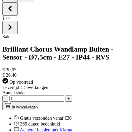
1
/
4
Sale
Brilliant Chorus Wandlamp Buiten -
Sensor - Ø7,5cm - E27 - IP44 - RVS
€ 30,95
€ 26,40
Op voorraad
Levertijd 4-5 werkdagen
Aantal stuks
-
+
In winkelwagen
Gratis verzonden vanaf €30
365 dagen bedenktijd
Achteraf betalen met Klarna