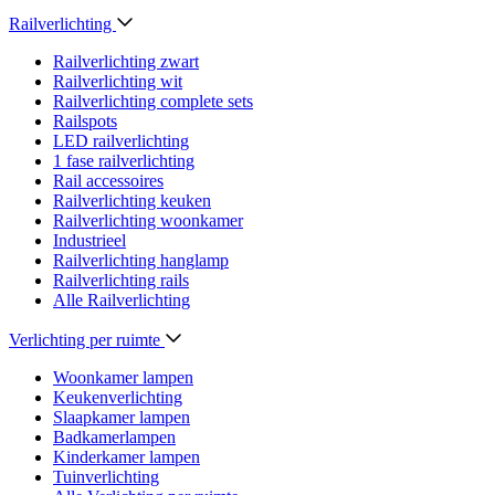
Railverlichting
Railverlichting zwart
Railverlichting wit
Railverlichting complete sets
Railspots
LED railverlichting
1 fase railverlichting
Rail accessoires
Railverlichting keuken
Railverlichting woonkamer
Industrieel
Railverlichting hanglamp
Railverlichting rails
Alle Railverlichting
Verlichting per ruimte
Woonkamer lampen
Keukenverlichting
Slaapkamer lampen
Badkamerlampen
Kinderkamer lampen
Tuinverlichting