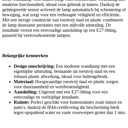
moderne functionaliteit, ideaal voor gebruik in tuinen. Dankzij de
geïntegreerde sensor activeert de lamp automatisch bij schemering of
beweging, wat zorgt voor een verhoogde veiligheid en efficiëntie.
Met een stevige constructie van roestvrij staal en plastic combineert
de lamp duurzame prestaties met een stijlvolle uitstraling. De
installatie vereist een eenvoudige aansluiting op een E27-fitting,
passend bij veelvoorkomende lampen.
Belangrijke kenmerken
Design omschrijving:
Een moderne wandlamp met een
eigentijdse uitstraling, bestaande uit roestvrij staal en een
robuust plastic afwerking, ideaal voor buitengebruik.
Materiaal:
Hoogwaardige roestvrij staal en plastic zorgen
voor duurzaamheid en weerbestendigheid.
Aansluiting:
Uitgerust met een E27-fitting voor een
eenvoudige en veelzijdige installatie.
Ruimte:
Perfect geschikt voor buitenruimtes zoals tuinen en
patio's, dankzij de IP44-certificering die bescherming biedt
tegen opspattend water en vaste voorwerpen groter dan 1 mm.