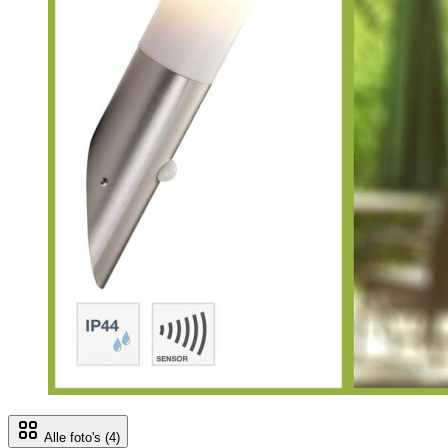
Alle foto's
(4)