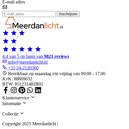
E-mail adres
Inschrijven
4.4 van 5 op basis van
9821 reviews
info@meerdanlicht.nl
+31 24-2120360
Bereikbaar op maandag t/m vrijdag van 09:00 - 17:00
KvK: 88869032
BTW: 851231482B01
Klantenservice
Informatie
Collectie
Copyright 2025 Meerdanlicht |