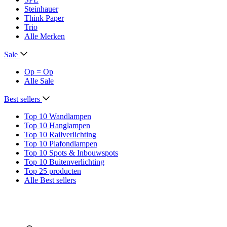
Steinhauer
Think Paper
Trio
Alle Merken
Sale
Op = Op
Alle Sale
Best sellers
Top 10 Wandlampen
Top 10 Hanglampen
Top 10 Railverlichting
Top 10 Plafondlampen
Top 10 Spots & Inbouwspots
Top 10 Buitenverlichting
Top 25 producten
Alle Best sellers