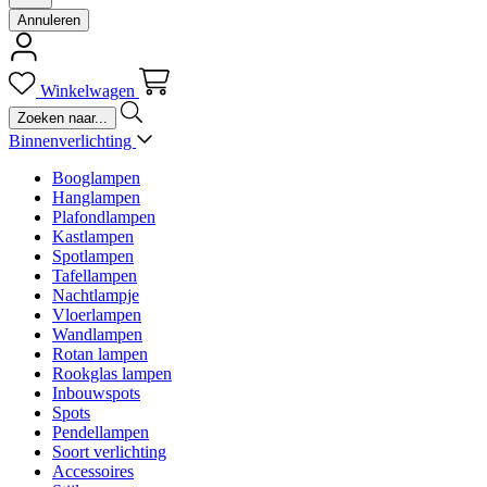
Annuleren
Winkelwagen
Binnenverlichting
Booglampen
Hanglampen
Plafondlampen
Kastlampen
Spotlampen
Tafellampen
Nachtlampje
Vloerlampen
Wandlampen
Rotan lampen
Rookglas lampen
Inbouwspots
Spots
Pendellampen
Soort verlichting
Accessoires