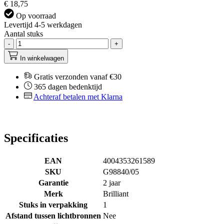
€ 18,75
Op voorraad
Levertijd 4-5 werkdagen
Aantal stuks
-
+
In winkelwagen
Gratis verzonden vanaf €30
365 dagen bedenktijd
Achteraf betalen met Klarna
Specificaties
EAN
4004353261589
SKU
G98840/05
Garantie
2 jaar
Merk
Brilliant
Stuks in verpakking
1
Afstand tussen lichtbronnen
Nee