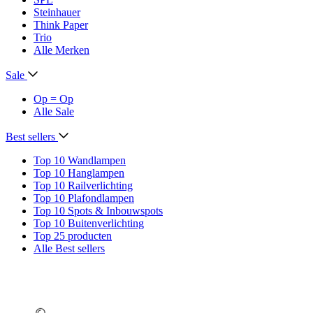
Steinhauer
Think Paper
Trio
Alle Merken
Sale
Op = Op
Alle Sale
Best sellers
Top 10 Wandlampen
Top 10 Hanglampen
Top 10 Railverlichting
Top 10 Plafondlampen
Top 10 Spots & Inbouwspots
Top 10 Buitenverlichting
Top 25 producten
Alle Best sellers