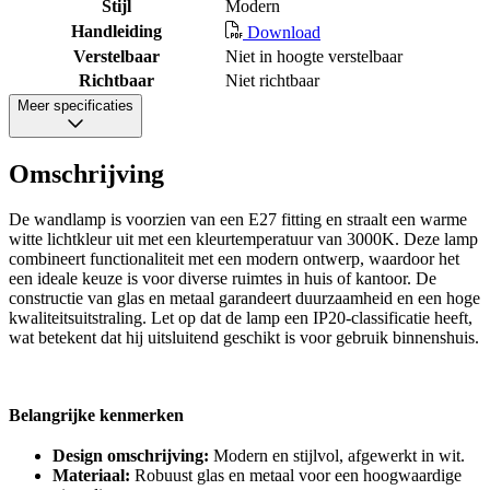
Stijl
Modern
Handleiding
Download
Verstelbaar
Niet in hoogte verstelbaar
Richtbaar
Niet richtbaar
Meer specificaties
Omschrijving
De wandlamp is voorzien van een E27 fitting en straalt een warme
witte lichtkleur uit met een kleurtemperatuur van 3000K. Deze lamp
combineert functionaliteit met een modern ontwerp, waardoor het
een ideale keuze is voor diverse ruimtes in huis of kantoor. De
constructie van glas en metaal garandeert duurzaamheid en een hoge
kwaliteitsuitstraling. Let op dat de lamp een IP20-classificatie heeft,
wat betekent dat hij uitsluitend geschikt is voor gebruik binnenshuis.
Belangrijke kenmerken
Design omschrijving:
Modern en stijlvol, afgewerkt in wit.
Materiaal:
Robuust glas en metaal voor een hoogwaardige