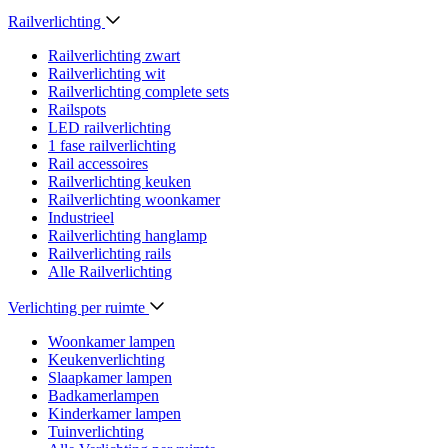
Railverlichting
Railverlichting zwart
Railverlichting wit
Railverlichting complete sets
Railspots
LED railverlichting
1 fase railverlichting
Rail accessoires
Railverlichting keuken
Railverlichting woonkamer
Industrieel
Railverlichting hanglamp
Railverlichting rails
Alle Railverlichting
Verlichting per ruimte
Woonkamer lampen
Keukenverlichting
Slaapkamer lampen
Badkamerlampen
Kinderkamer lampen
Tuinverlichting