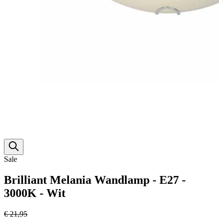
Sale
Brilliant Melania Wandlamp - E27 -
3000K - Wit
€ 21,95