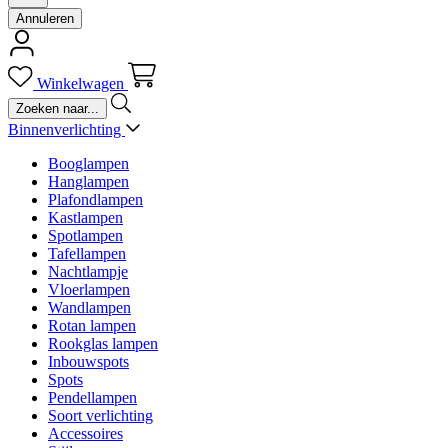
Annuleren
Winkelwagen
Binnenverlichting
Booglampen
Hanglampen
Plafondlampen
Kastlampen
Spotlampen
Tafellampen
Nachtlampje
Vloerlampen
Wandlampen
Rotan lampen
Rookglas lampen
Inbouwspots
Spots
Pendellampen
Soort verlichting
Accessoires