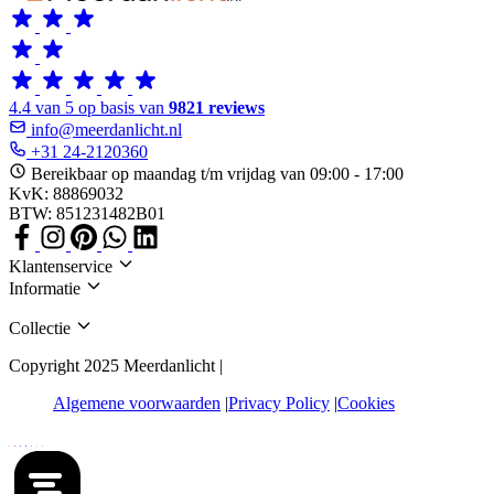
4.4 van 5 op basis van
9821 reviews
info@meerdanlicht.nl
+31 24-2120360
Bereikbaar op maandag t/m vrijdag van 09:00 - 17:00
KvK: 88869032
BTW: 851231482B01
Klantenservice
Informatie
Collectie
Copyright 2025 Meerdanlicht |
Algemene voorwaarden
Privacy Policy
Cookies