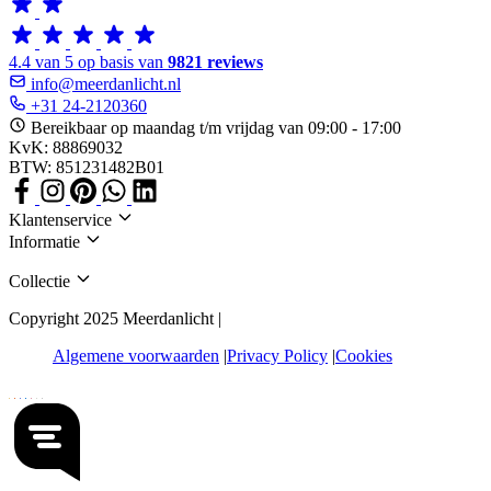
4.4 van 5 op basis van
9821 reviews
info@meerdanlicht.nl
+31 24-2120360
Bereikbaar op maandag t/m vrijdag van 09:00 - 17:00
KvK: 88869032
BTW: 851231482B01
Klantenservice
Informatie
Collectie
Copyright 2025 Meerdanlicht |
Algemene voorwaarden
Privacy Policy
Cookies