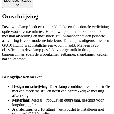
Meer specificaties
Omschrijving
Deze wandlamp biedt een aantrekkelijke en functionele verlichting
optie voor diverse ruimtes. Het ontwerp kenmerkt zich door een
messing afwerking en industriële stijl, waardoor het een perfecte
aanvulling is voor moderne interieurs. De lamp is uitgerust met een
GU10 fitting, wat installatie eenvoudig maakt. Met een IP20-
classificatie is deze lamp geschikt voor gebruik in droge
binnenruimtes zoals de woonkamer, eetkamer, slaapkamer, keuken,
hal en kantoor.
Belangrijke kenmerken
Design omschrijving:
Deze lamp combineert een industriële
met een moderne stijl en heeft een aantrekkelijke messing
afwerking.
Materiaal:
Metaal – robuust en duurzaam, geschikt voor
langdurig gebruik.
Aansluiting:
GU10 fitting – eenvoudig te installeren met
standaard GU10 verlichting.