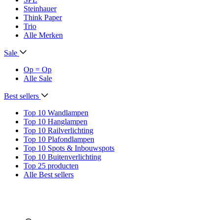
Steinhauer
Think Paper
Trio
Alle Merken
Sale
Op = Op
Alle Sale
Best sellers
Top 10 Wandlampen
Top 10 Hanglampen
Top 10 Railverlichting
Top 10 Plafondlampen
Top 10 Spots & Inbouwspots
Top 10 Buitenverlichting
Top 25 producten
Alle Best sellers