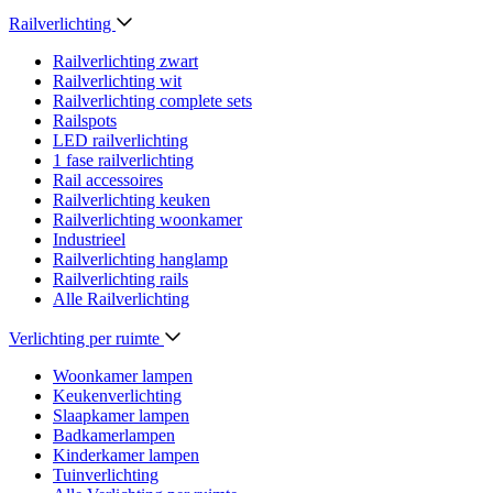
Railverlichting
Railverlichting zwart
Railverlichting wit
Railverlichting complete sets
Railspots
LED railverlichting
1 fase railverlichting
Rail accessoires
Railverlichting keuken
Railverlichting woonkamer
Industrieel
Railverlichting hanglamp
Railverlichting rails
Alle Railverlichting
Verlichting per ruimte
Woonkamer lampen
Keukenverlichting
Slaapkamer lampen
Badkamerlampen
Kinderkamer lampen
Tuinverlichting