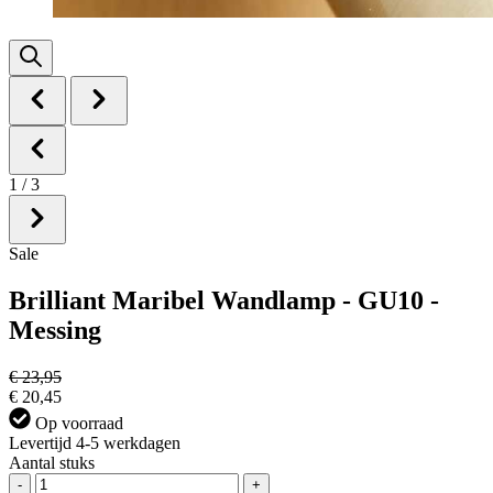
1
/
3
Sale
Brilliant Maribel Wandlamp - GU10 -
Messing
€ 23,95
€ 20,45
Op voorraad
Levertijd 4-5 werkdagen
Aantal stuks
-
+