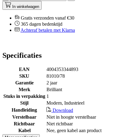
In winkelwagen
Gratis verzonden vanaf €30
365 dagen bedenktijd
Achteraf betalen met Klarna
Specificaties
EAN
4004353344893
SKU
81010/78
Garantie
2 jaar
Merk
Brilliant
Stuks in verpakking
1
Stijl
Modern, Industrieel
Handleiding
Download
Verstelbaar
Niet in hoogte verstelbaar
Richtbaar
Niet richtbaar
Kabel
Nee, geen kabel aan product