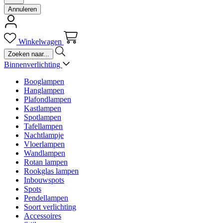
Annuleren
Winkelwagen
Binnenverlichting
Booglampen
Hanglampen
Plafondlampen
Kastlampen
Spotlampen
Tafellampen
Nachtlampje
Vloerlampen
Wandlampen
Rotan lampen
Rookglas lampen
Inbouwspots
Spots
Pendellampen
Soort verlichting
Accessoires