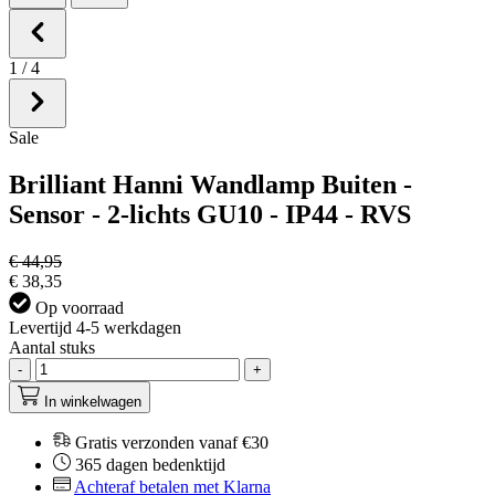
1
/
4
Sale
Brilliant Hanni Wandlamp Buiten -
Sensor - 2-lichts GU10 - IP44 - RVS
€ 44,95
€ 38,35
Op voorraad
Levertijd 4-5 werkdagen
Aantal stuks
-
+
In winkelwagen
Gratis verzonden vanaf €30
365 dagen bedenktijd
Achteraf betalen met Klarna