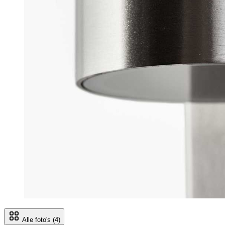
Alle foto's
(4)