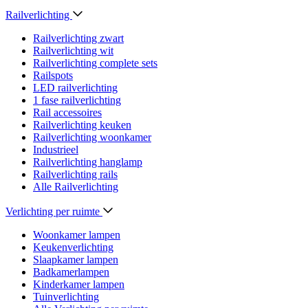
Railverlichting
Railverlichting zwart
Railverlichting wit
Railverlichting complete sets
Railspots
LED railverlichting
1 fase railverlichting
Rail accessoires
Railverlichting keuken
Railverlichting woonkamer
Industrieel
Railverlichting hanglamp
Railverlichting rails
Alle Railverlichting
Verlichting per ruimte
Woonkamer lampen
Keukenverlichting
Slaapkamer lampen
Badkamerlampen
Kinderkamer lampen
Tuinverlichting