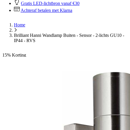
Gratis LED-lichtbron vanaf €30
Achteraf betalen met Klarna
Home
Brilliant Hanni Wandlamp Buiten - Sensor - 2-lichts GU10 -
IP44 - RVS
15%
Korting