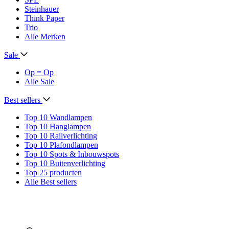
Steinhauer
Think Paper
Trio
Alle Merken
Sale
Op = Op
Alle Sale
Best sellers
Top 10 Wandlampen
Top 10 Hanglampen
Top 10 Railverlichting
Top 10 Plafondlampen
Top 10 Spots & Inbouwspots
Top 10 Buitenverlichting
Top 25 producten
Alle Best sellers