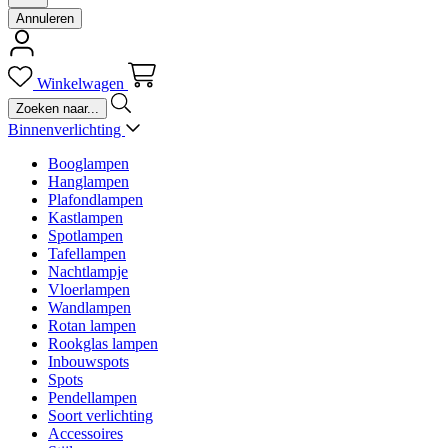
Annuleren
Winkelwagen
Binnenverlichting
Booglampen
Hanglampen
Plafondlampen
Kastlampen
Spotlampen
Tafellampen
Nachtlampje
Vloerlampen
Wandlampen
Rotan lampen
Rookglas lampen
Inbouwspots
Spots
Pendellampen
Soort verlichting
Accessoires