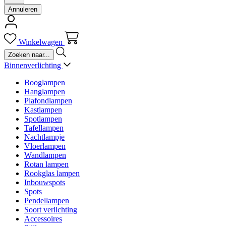
Annuleren
Winkelwagen
Binnenverlichting
Booglampen
Hanglampen
Plafondlampen
Kastlampen
Spotlampen
Tafellampen
Nachtlampje
Vloerlampen
Wandlampen
Rotan lampen
Rookglas lampen
Inbouwspots
Spots
Pendellampen
Soort verlichting
Accessoires