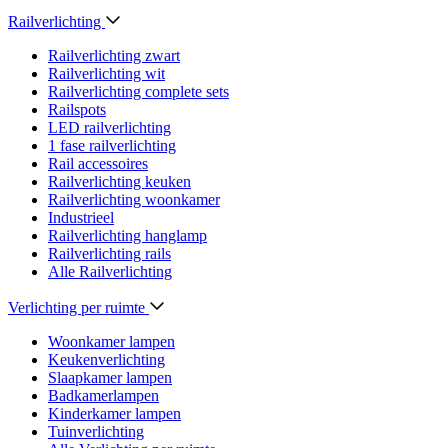
Railverlichting
Railverlichting zwart
Railverlichting wit
Railverlichting complete sets
Railspots
LED railverlichting
1 fase railverlichting
Rail accessoires
Railverlichting keuken
Railverlichting woonkamer
Industrieel
Railverlichting hanglamp
Railverlichting rails
Alle Railverlichting
Verlichting per ruimte
Woonkamer lampen
Keukenverlichting
Slaapkamer lampen
Badkamerlampen
Kinderkamer lampen
Tuinverlichting