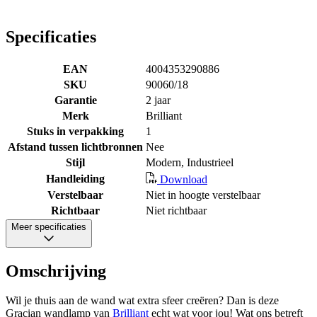
Specificaties
EAN
4004353290886
SKU
90060/18
Garantie
2 jaar
Merk
Brilliant
Stuks in verpakking
1
Afstand tussen lichtbronnen
Nee
Stijl
Modern, Industrieel
Handleiding
Download
Verstelbaar
Niet in hoogte verstelbaar
Richtbaar
Niet richtbaar
Meer specificaties
Omschrijving
Wil je thuis aan de wand wat extra sfeer creëren? Dan is deze
Gracian wandlamp van
Brilliant
echt wat voor jou! Wat ons betreft