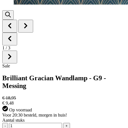
1
/
3
Sale
Brilliant Gracian Wandlamp - G9 -
Messing
€ 18,95
€ 9,48
Op voorraad
Voor 20:30 besteld, morgen in huis!
Aantal stuks
-
+