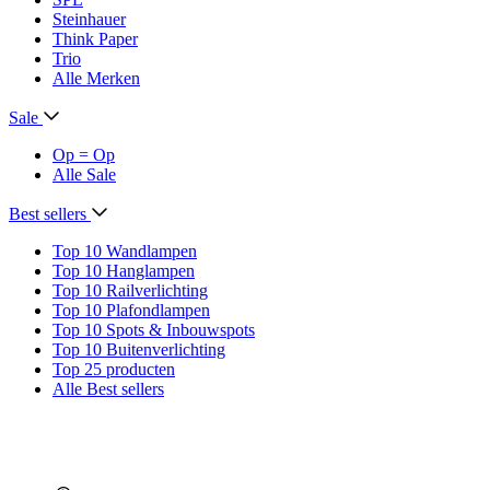
Steinhauer
Think Paper
Trio
Alle Merken
Sale
Op = Op
Alle Sale
Best sellers
Top 10 Wandlampen
Top 10 Hanglampen
Top 10 Railverlichting
Top 10 Plafondlampen
Top 10 Spots & Inbouwspots
Top 10 Buitenverlichting
Top 25 producten
Alle Best sellers