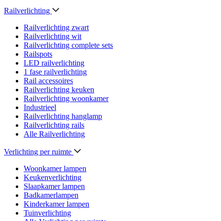
Railverlichting
Railverlichting zwart
Railverlichting wit
Railverlichting complete sets
Railspots
LED railverlichting
1 fase railverlichting
Rail accessoires
Railverlichting keuken
Railverlichting woonkamer
Industrieel
Railverlichting hanglamp
Railverlichting rails
Alle Railverlichting
Verlichting per ruimte
Woonkamer lampen
Keukenverlichting
Slaapkamer lampen
Badkamerlampen
Kinderkamer lampen
Tuinverlichting