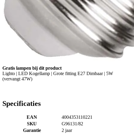
Gratis lampen bij dit product
Lighto | LED Kogellamp | Grote fitting E27 Dimbaar | 5W
(vervangt 47W)
Specificaties
EAN
4004353110221
SKU
G96131/82
Garantie
2 jaar