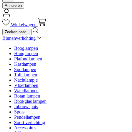
Annuleren
Winkelwagen
Binnenverlichting
Booglampen
Hanglampen
Plafondlampen
Kastlampen
Spotlampen
Tafellampen
Nachtlampje
Vloerlampen
Wandlampen
Rotan lampen
Rookglas lampen
Inbouwspots
Spots
Pendellampen
Soort verlichting
Accessoires