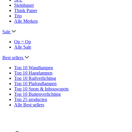
Steinhauer
Think Paper
Trio
Alle Merken
Sale
Op = Op
Alle Sale
Best sellers
Top 10 Wandlampen
Top 10 Hanglampen
Top 10 Railverlichting
Top 10 Plafondlampen
Top 10 Spots & Inbouwspots
Top 10 Buitenverlichting
Top 25 producten
Alle Best sellers