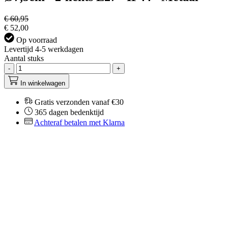
€ 60,95
€ 52,00
Op voorraad
Levertijd 4-5 werkdagen
Aantal stuks
-
+
In winkelwagen
Gratis verzonden vanaf €30
365 dagen bedenktijd
Achteraf betalen met Klarna