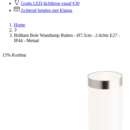
Gratis LED-lichtbron vanaf €30
Achteraf betalen met Klarna
Home
Brilliant Bole Wandlamp Buiten - Ø7,5cm - 2-lichts E27 -
IP44 - Metaal
15%
Korting