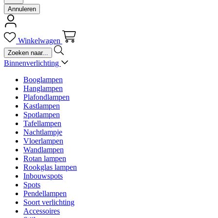
Annuleren
Winkelwagen
Binnenverlichting
Booglampen
Hanglampen
Plafondlampen
Kastlampen
Spotlampen
Tafellampen
Nachtlampje
Vloerlampen
Wandlampen
Rotan lampen
Rookglas lampen
Inbouwspots
Spots
Pendellampen
Soort verlichting
Accessoires