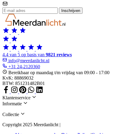
Inschrijven
4.4 van 5 op basis van
9821 reviews
info@meerdanlicht.nl
+31 24-2120360
Bereikbaar op maandag t/m vrijdag van 09:00 - 17:00
KvK: 88869032
BTW: 851231482B01
Klantenservice
Informatie
Collectie
Copyright 2025 Meerdanlicht |