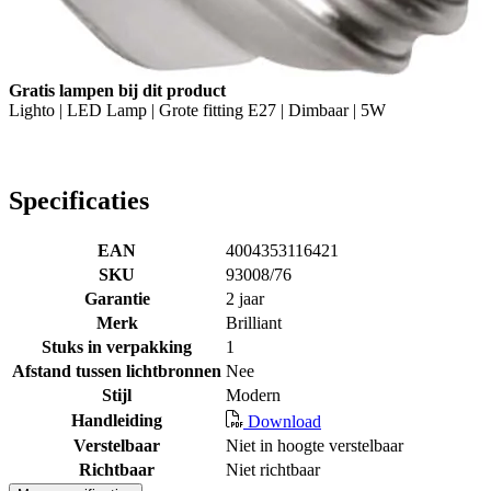
Gratis lampen bij dit product
Lighto | LED Lamp | Grote fitting E27 | Dimbaar | 5W
Specificaties
EAN
4004353116421
SKU
93008/76
Garantie
2 jaar
Merk
Brilliant
Stuks in verpakking
1
Afstand tussen lichtbronnen
Nee
Stijl
Modern
Handleiding
Download
Verstelbaar
Niet in hoogte verstelbaar
Richtbaar
Niet richtbaar