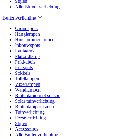
Stijlen
Alle Binnenverlichting
Buitenverlichting
Grondspots
Hanglampen
Huisnummerlampen
Inbouwspots
Lantaarns
Plafondlamp
Prikkabels
Prikspots
Sokkels
Tafellampen
Vloerlampen
Wandlampen
Buitenlamp met sensor
Solar tuinverlichting
Buitenlamp op accu
Tuinverlichting
Feestverlichting
Stijlen
Accessoires
Alle Buitenverlichting