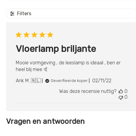
Filters
Vloerlamp briljante
Mooie vormgeving , de leeslamp is ideaal , ben er
heel blij mee 🤙
Publicatiedat
Ank M. 🇳🇱
02/11/22
Geverifieerde koper
Was deze recensie nuttig?
0
0
Vragen en antwoorden