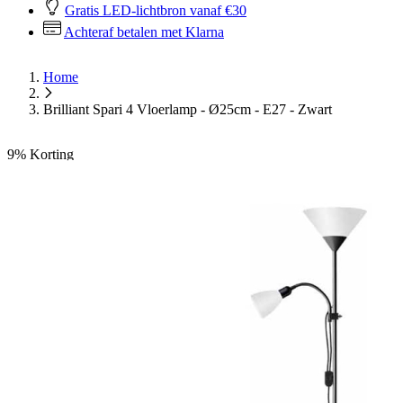
Gratis LED-lichtbron vanaf €30
Achteraf betalen met Klarna
Home
Brilliant Spari 4 Vloerlamp - Ø25cm - E27 - Zwart
9%
Korting