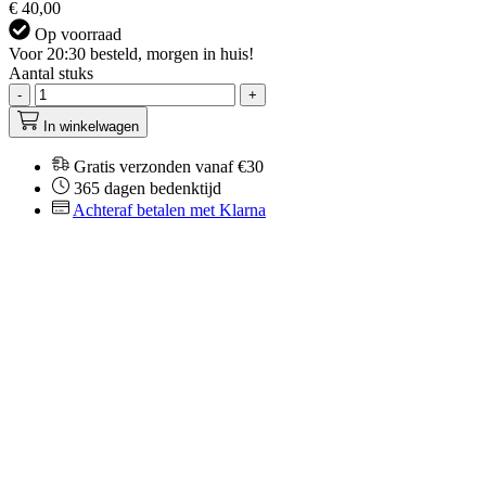
€ 40,00
Op voorraad
Voor 20:30 besteld, morgen in huis!
Aantal stuks
-
+
In winkelwagen
Gratis verzonden vanaf €30
365 dagen bedenktijd
Achteraf betalen met Klarna