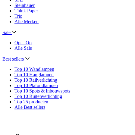
Steinhauer
Think Paper
Trio
Alle Merken
Sale
Op = Op
Alle Sale
Best sellers
Top 10 Wandlampen
Top 10 Hanglampen
Top 10 Railverlichting
Top 10 Plafondlampen
Top 10 Spots & Inbouwspots
Top 10 Buitenverlichting
Top 25 producten
Alle Best sellers