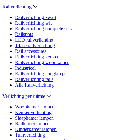
Railverlichting
Railverlichting zwart
Railverlichting wit
Railverlichting complete sets
Railspots
LED railverlichting
1 fase railverlichting
Rail accessoires
Railverlichting keuken
Railverlichting woonkamer
Industrieel
Railverlichting hanglamp
Railverlichting rails
Alle Railverlichting
Verlichting per ruimte
Woonkamer lampen
Keukenverlichting
Slaapkamer lampen
Badkamerlampen
Kinderkamer lampen
Tuinverlichting