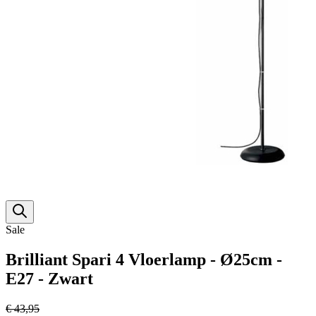
Sale
Brilliant Spari 4 Vloerlamp - Ø25cm -
E27 - Zwart
€ 43,95