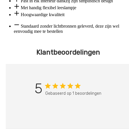
Past in elk interieur dankzij zijn simplistisch design
Met handig flexibel leeslampje
Hoogwaardige kwaliteit
Standaard zonder lichtbronnen geleverd, deze zijn wel
eenvoudig mee te bestellen
Klantbeoordelingen
5
Gebaseerd op 1 beoordelingen