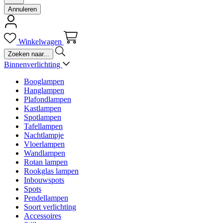
Annuleren
Winkelwagen
Binnenverlichting
Booglampen
Hanglampen
Plafondlampen
Kastlampen
Spotlampen
Tafellampen
Nachtlampje
Vloerlampen
Wandlampen
Rotan lampen
Rookglas lampen
Inbouwspots
Spots
Pendellampen
Soort verlichting
Accessoires