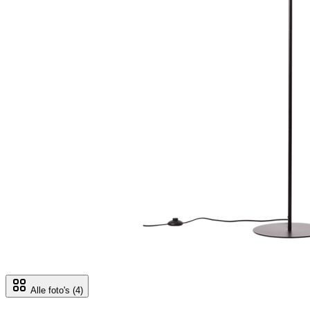
Alle foto's
(4)