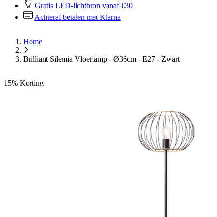
Gratis LED-lichtbron vanaf €30
Achteraf betalen met Klarna
Home
Brilliant Silemia Vloerlamp - Ø36cm - E27 - Zwart
15%
Korting