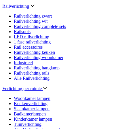
Railverlichting
Railverlichting zwart
Railverlichting wit
Railverlichting complete sets
Railspots
LED railverlichting
1 fase railverlichting
Rail accessoires
Railverlichting keuken
Railverlichting woonkamer
Industrieel
Railverlichting hanglamp
Railverlichting rails
Alle Railverlichting
Verlichting per ruimte
Woonkamer lampen
Keukenverlichting
Slaapkamer lampen
Badkamerlampen
Kinderkamer lampen
Tuinverlichting