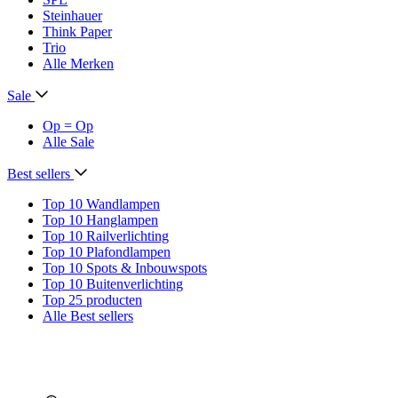
Steinhauer
Think Paper
Trio
Alle Merken
Sale
Op = Op
Alle Sale
Best sellers
Top 10 Wandlampen
Top 10 Hanglampen
Top 10 Railverlichting
Top 10 Plafondlampen
Top 10 Spots & Inbouwspots
Top 10 Buitenverlichting
Top 25 producten
Alle Best sellers