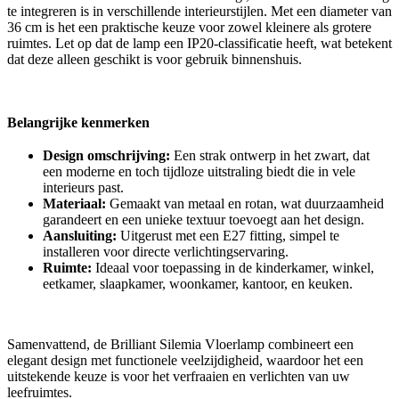
te integreren is in verschillende interieurstijlen. Met een diameter van
36 cm is het een praktische keuze voor zowel kleinere als grotere
ruimtes. Let op dat de lamp een IP20-classificatie heeft, wat betekent
dat deze alleen geschikt is voor gebruik binnenshuis.
Belangrijke kenmerken
Design omschrijving:
Een strak ontwerp in het zwart, dat
een moderne en toch tijdloze uitstraling biedt die in vele
interieurs past.
Materiaal:
Gemaakt van metaal en rotan, wat duurzaamheid
garandeert en een unieke textuur toevoegt aan het design.
Aansluiting:
Uitgerust met een E27 fitting, simpel te
installeren voor directe verlichtingservaring.
Ruimte:
Ideaal voor toepassing in de kinderkamer, winkel,
eetkamer, slaapkamer, woonkamer, kantoor, en keuken.
Samenvattend, de Brilliant Silemia Vloerlamp combineert een
elegant design met functionele veelzijdigheid, waardoor het een
uitstekende keuze is voor het verfraaien en verlichten van uw
leefruimtes.