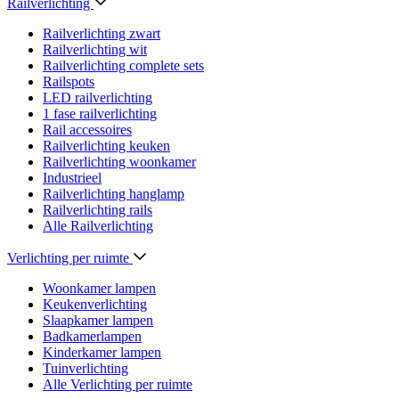
Railverlichting
Railverlichting zwart
Railverlichting wit
Railverlichting complete sets
Railspots
LED railverlichting
1 fase railverlichting
Rail accessoires
Railverlichting keuken
Railverlichting woonkamer
Industrieel
Railverlichting hanglamp
Railverlichting rails
Alle Railverlichting
Verlichting per ruimte
Woonkamer lampen
Keukenverlichting
Slaapkamer lampen
Badkamerlampen
Kinderkamer lampen
Tuinverlichting
Alle Verlichting per ruimte