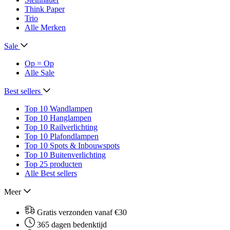
Think Paper
Trio
Alle Merken
Sale
Op = Op
Alle Sale
Best sellers
Top 10 Wandlampen
Top 10 Hanglampen
Top 10 Railverlichting
Top 10 Plafondlampen
Top 10 Spots & Inbouwspots
Top 10 Buitenverlichting
Top 25 producten
Alle Best sellers
Meer
Gratis verzonden vanaf €30
365 dagen bedenktijd