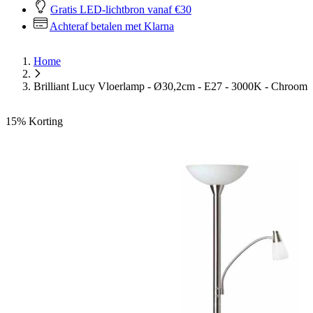
Gratis LED-lichtbron vanaf €30
Achteraf betalen met Klarna
Home
Brilliant Lucy Vloerlamp - Ø30,2cm - E27 - 3000K - Chroom
15%
Korting