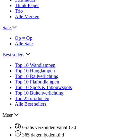
Think Paper
Trio
Alle Merken
Sale
Op = Op
Alle Sale
Best sellers
Top 10 Wandlampen
Top 10 Hanglampen
Top 10 Railverlichting
Top 10 Plafondlampen
Top 10 Spots & Inbouwspots
Top 10 Buitenverlichting
Top 25 producten
Alle Best sellers
Meer
Gratis verzonden vanaf €30
365 dagen bedenktijd