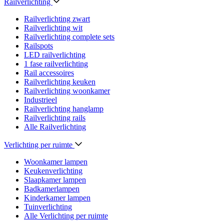
Railverlichting
Railverlichting zwart
Railverlichting wit
Railverlichting complete sets
Railspots
LED railverlichting
1 fase railverlichting
Rail accessoires
Railverlichting keuken
Railverlichting woonkamer
Industrieel
Railverlichting hanglamp
Railverlichting rails
Alle Railverlichting
Verlichting per ruimte
Woonkamer lampen
Keukenverlichting
Slaapkamer lampen
Badkamerlampen
Kinderkamer lampen
Tuinverlichting
Alle Verlichting per ruimte