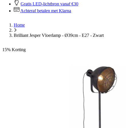
Gratis LED-lichtbron vanaf €30
Achteraf betalen met Klarna
Home
Brilliant Jesper Vloerlamp - Ø39cm - E27 - Zwart
15%
Korting