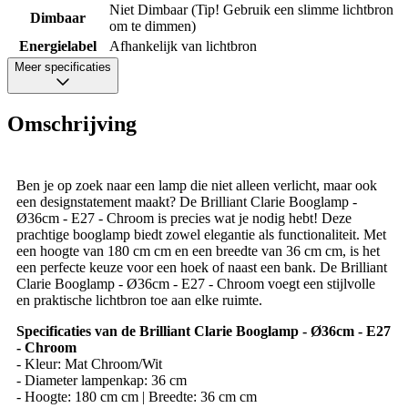
Niet Dimbaar (Tip! Gebruik een slimme lichtbron
Dimbaar
om te dimmen)
Energielabel
Afhankelijk van lichtbron
Meer specificaties
Omschrijving
Ben je op zoek naar een lamp die niet alleen verlicht, maar ook
een designstatement maakt? De Brilliant Clarie Booglamp -
Ø36cm - E27 - Chroom is precies wat je nodig hebt! Deze
prachtige booglamp biedt zowel elegantie als functionaliteit. Met
een hoogte van 180 cm cm en een breedte van 36 cm cm, is het
een perfecte keuze voor een hoek of naast een bank. De Brilliant
Clarie Booglamp - Ø36cm - E27 - Chroom voegt een stijlvolle
en praktische lichtbron toe aan elke ruimte.
Specificaties van de Brilliant Clarie Booglamp - Ø36cm - E27
- Chroom
- Kleur: Mat Chroom/Wit
- Diameter lampenkap: 36 cm
- Hoogte: 180 cm cm | Breedte: 36 cm cm