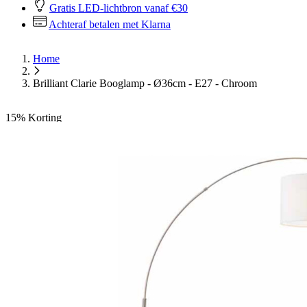
Gratis LED-lichtbron vanaf €30
Achteraf betalen met Klarna
Home
Brilliant Clarie Booglamp - Ø36cm - E27 - Chroom
15%
Korting