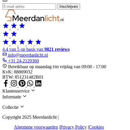
Inschrijven
4.4 van 5 op basis van
9821 reviews
info@meerdanlicht.nl
+31 24-2120360
Bereikbaar op maandag t/m vrijdag van 09:00 - 17:00
KvK: 88869032
BTW: 851231482B01
Klantenservice
Informatie
Collectie
Copyright 2025 Meerdanlicht |
Algemene voorwaarden
Privacy Policy
Cookies