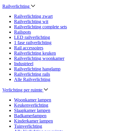
Railverlichting
Railverlichting zwart
Railverlichting wit
Railverlichting complete sets
Railspots
LED railverlichting
1 fase railverlichting
Rail accessoires
Railverlichting keuken
Railverlichting woonkamer
Industrieel
Railverlichting hanglamp
Railverlichting rails
Alle Railverlichting
Verlichting per ruimte
Woonkamer lampen
Keukenverlichting
Slaapkamer lampen
Badkamerlampen
Kinderkamer lampen
Tuinverlichting