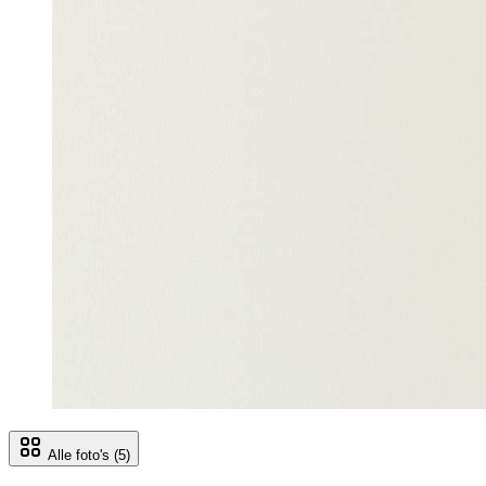
Alle foto's
(5)