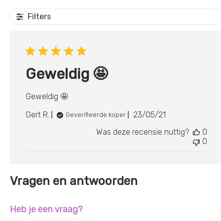
Filters
Geweldig 🤩
Geweldig 🤩
Publicatiedatum
Gert R.
23/05/21
Geverifieerde koper
Was deze recensie nuttig?
0
0
Vragen en antwoorden
Heb je een vraag?