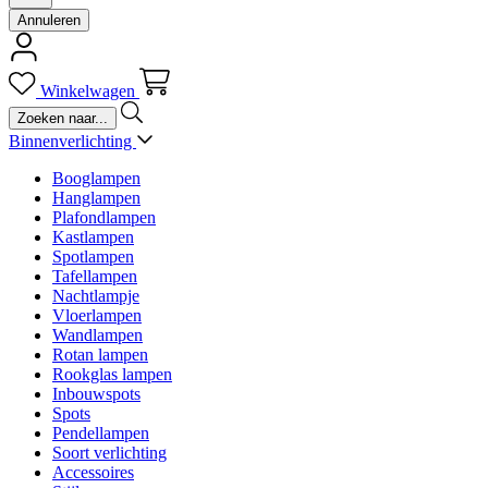
Annuleren
Winkelwagen
Binnenverlichting
Booglampen
Hanglampen
Plafondlampen
Kastlampen
Spotlampen
Tafellampen
Nachtlampje
Vloerlampen
Wandlampen
Rotan lampen
Rookglas lampen
Inbouwspots
Spots
Pendellampen
Soort verlichting
Accessoires