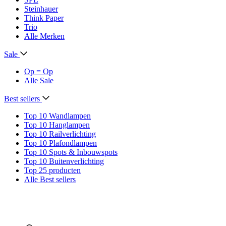
Steinhauer
Think Paper
Trio
Alle Merken
Sale
Op = Op
Alle Sale
Best sellers
Top 10 Wandlampen
Top 10 Hanglampen
Top 10 Railverlichting
Top 10 Plafondlampen
Top 10 Spots & Inbouwspots
Top 10 Buitenverlichting
Top 25 producten
Alle Best sellers