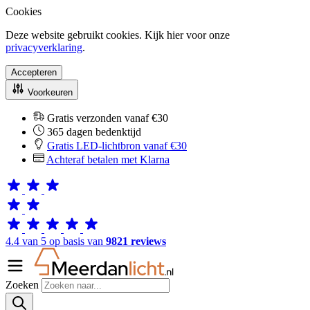
Cookies
Deze website gebruikt cookies. Kijk hier voor onze
privacyverklaring
.
Accepteren
Voorkeuren
Gratis verzonden vanaf €30
365 dagen bedenktijd
Gratis LED-lichtbron vanaf €30
Achteraf betalen met Klarna
4.4 van 5 op basis van
9821 reviews
Zoeken