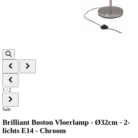
1
/
2
Sale
Brilliant Boston Vloerlamp - Ø32cm - 2-
lichts E14 - Chroom