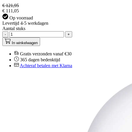
€ 121,95
€ 111,05
Op voorraad
Levertijd 4-5 werkdagen
Aantal stuks
-
+
In winkelwagen
Gratis verzonden vanaf €30
365 dagen bedenktijd
Achteraf betalen met Klarna