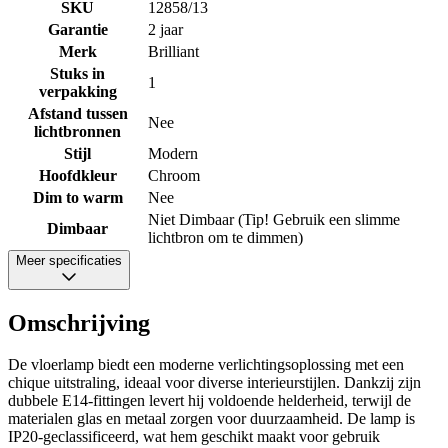
SKU
12858/13
Garantie
2 jaar
Merk
Brilliant
Stuks in
1
verpakking
Afstand tussen
Nee
lichtbronnen
Stijl
Modern
Hoofdkleur
Chroom
Dim to warm
Nee
Niet Dimbaar (Tip! Gebruik een slimme
Dimbaar
lichtbron om te dimmen)
Meer specificaties
Omschrijving
De vloerlamp biedt een moderne verlichtingsoplossing met een
chique uitstraling, ideaal voor diverse interieurstijlen. Dankzij zijn
dubbele E14-fittingen levert hij voldoende helderheid, terwijl de
materialen glas en metaal zorgen voor duurzaamheid. De lamp is
IP20-geclassificeerd, wat hem geschikt maakt voor gebruik