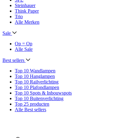
Steinhauer
Think Paper
Trio
Alle Merken
Sale
Op = Op
Alle Sale
Best sellers
Top 10 Wandlampen
Top 10 Hanglampen
Top 10 Railverlichting
Top 10 Plafondlampen
Top 10 Spots & Inbouwspots
Top 10 Buitenverlichting
Top 25 producten
Alle Best sellers