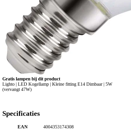
Gratis lampen bij dit product
Lighto | LED Kogellamp | Kleine fitting E14 Dimbaar | 5W
(vervangt 47W)
Specificaties
EAN
4004353174308