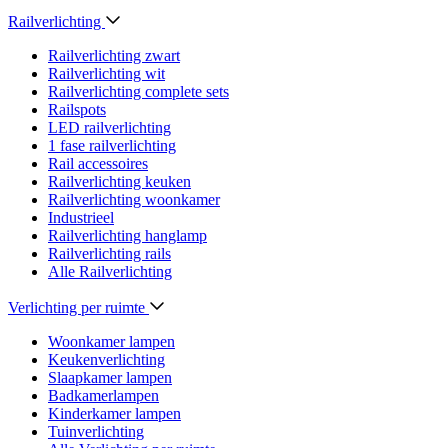
Railverlichting
Railverlichting zwart
Railverlichting wit
Railverlichting complete sets
Railspots
LED railverlichting
1 fase railverlichting
Rail accessoires
Railverlichting keuken
Railverlichting woonkamer
Industrieel
Railverlichting hanglamp
Railverlichting rails
Alle Railverlichting
Verlichting per ruimte
Woonkamer lampen
Keukenverlichting
Slaapkamer lampen
Badkamerlampen
Kinderkamer lampen
Tuinverlichting