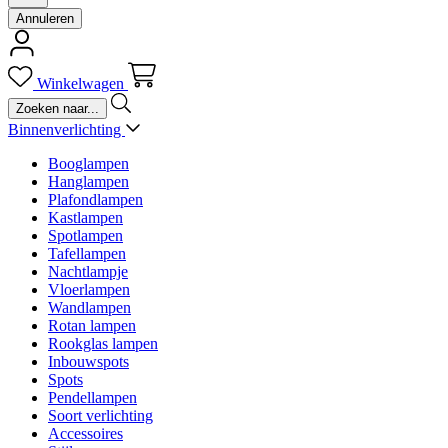
Annuleren
Winkelwagen
Binnenverlichting
Booglampen
Hanglampen
Plafondlampen
Kastlampen
Spotlampen
Tafellampen
Nachtlampje
Vloerlampen
Wandlampen
Rotan lampen
Rookglas lampen
Inbouwspots
Spots
Pendellampen
Soort verlichting
Accessoires