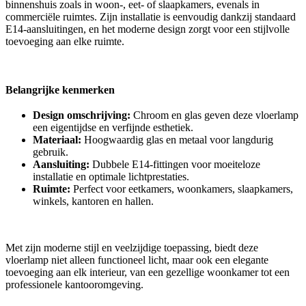
binnenshuis zoals in woon-, eet- of slaapkamers, evenals in
commerciële ruimtes. Zijn installatie is eenvoudig dankzij standaard
E14-aansluitingen, en het moderne design zorgt voor een stijlvolle
toevoeging aan elke ruimte.
Belangrijke kenmerken
Design omschrijving:
Chroom en glas geven deze vloerlamp
een eigentijdse en verfijnde esthetiek.
Materiaal:
Hoogwaardig glas en metaal voor langdurig
gebruik.
Aansluiting:
Dubbele E14-fittingen voor moeiteloze
installatie en optimale lichtprestaties.
Ruimte:
Perfect voor eetkamers, woonkamers, slaapkamers,
winkels, kantoren en hallen.
Met zijn moderne stijl en veelzijdige toepassing, biedt deze
vloerlamp niet alleen functioneel licht, maar ook een elegante
toevoeging aan elk interieur, van een gezellige woonkamer tot een
professionele kantooromgeving.