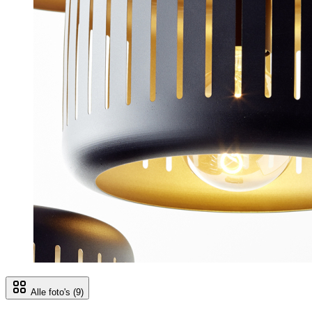
Alle foto's
(9)