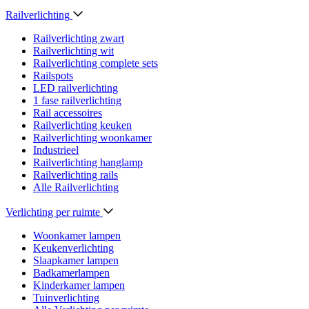
Railverlichting
Railverlichting zwart
Railverlichting wit
Railverlichting complete sets
Railspots
LED railverlichting
1 fase railverlichting
Rail accessoires
Railverlichting keuken
Railverlichting woonkamer
Industrieel
Railverlichting hanglamp
Railverlichting rails
Alle Railverlichting
Verlichting per ruimte
Woonkamer lampen
Keukenverlichting
Slaapkamer lampen
Badkamerlampen
Kinderkamer lampen
Tuinverlichting