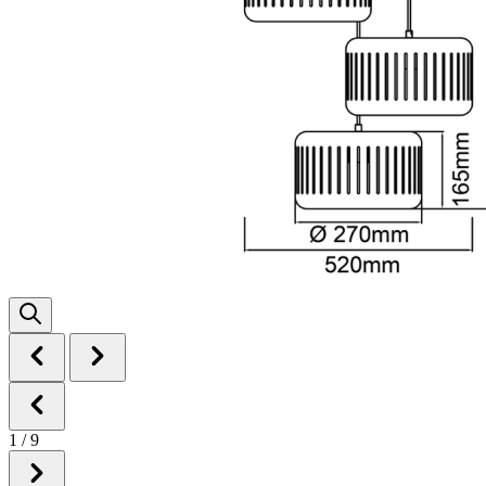
1
/
9