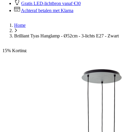
Gratis LED-lichtbron vanaf €30
Achteraf betalen met Klarna
Home
Brilliant Tyas Hanglamp - Ø52cm - 3-lichts E27 - Zwart
15%
Korting