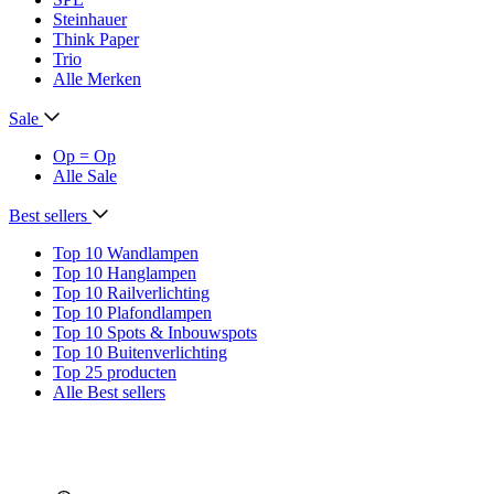
Steinhauer
Think Paper
Trio
Alle Merken
Sale
Op = Op
Alle Sale
Best sellers
Top 10 Wandlampen
Top 10 Hanglampen
Top 10 Railverlichting
Top 10 Plafondlampen
Top 10 Spots & Inbouwspots
Top 10 Buitenverlichting
Top 25 producten
Alle Best sellers