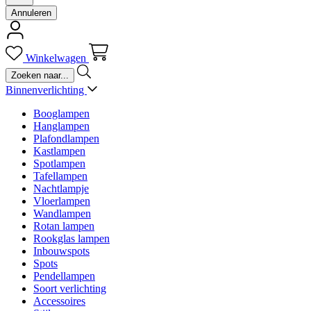
Annuleren
Winkelwagen
Binnenverlichting
Booglampen
Hanglampen
Plafondlampen
Kastlampen
Spotlampen
Tafellampen
Nachtlampje
Vloerlampen
Wandlampen
Rotan lampen
Rookglas lampen
Inbouwspots
Spots
Pendellampen
Soort verlichting
Accessoires