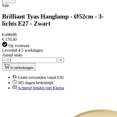
Sale
Brilliant Tyas Hanglamp - Ø52cm - 3-
lichts E27 - Zwart
€ 199,95
€ 170,40
Op voorraad
Levertijd 4-5 werkdagen
Aantal stuks
-
+
In winkelwagen
Gratis verzonden vanaf €30
365 dagen bedenktijd
Achteraf betalen met Klarna