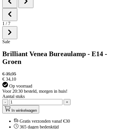
1
/
7
Sale
Brilliant Venea Bureaulamp - E14 -
Groen
€ 39,95
€ 34,10
Op voorraad
Voor 20:30 besteld, morgen in huis!
Aantal stuks
-
+
In winkelwagen
Gratis verzonden vanaf €30
365 dagen bedenktijd