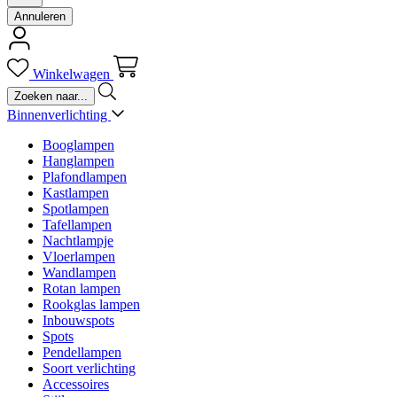
Annuleren
Winkelwagen
Binnenverlichting
Booglampen
Hanglampen
Plafondlampen
Kastlampen
Spotlampen
Tafellampen
Nachtlampje
Vloerlampen
Wandlampen
Rotan lampen
Rookglas lampen
Inbouwspots
Spots
Pendellampen
Soort verlichting
Accessoires