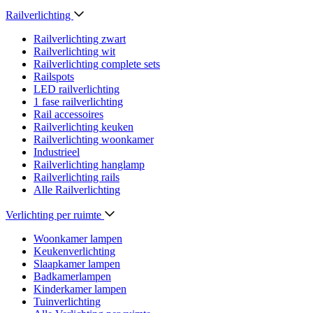
Railverlichting
Railverlichting zwart
Railverlichting wit
Railverlichting complete sets
Railspots
LED railverlichting
1 fase railverlichting
Rail accessoires
Railverlichting keuken
Railverlichting woonkamer
Industrieel
Railverlichting hanglamp
Railverlichting rails
Alle Railverlichting
Verlichting per ruimte
Woonkamer lampen
Keukenverlichting
Slaapkamer lampen
Badkamerlampen
Kinderkamer lampen
Tuinverlichting