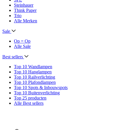
Steinhauer
Think Paper
Trio
Alle Merken
Sale
Op = Op
Alle Sale
Best sellers
Top 10 Wandlampen
Top 10 Hanglampen
Top 10 Railverlichting
Top 10 Plafondlampen
Top 10 Spots & Inbouwspots
Top 10 Buitenverlichting
Top 25 producten
Alle Best sellers