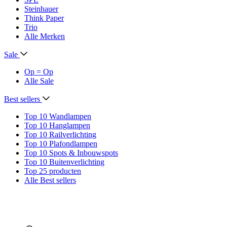
Steinhauer
Think Paper
Trio
Alle Merken
Sale
Op = Op
Alle Sale
Best sellers
Top 10 Wandlampen
Top 10 Hanglampen
Top 10 Railverlichting
Top 10 Plafondlampen
Top 10 Spots & Inbouwspots
Top 10 Buitenverlichting
Top 25 producten
Alle Best sellers