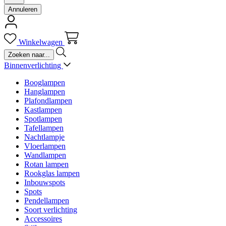
Annuleren
Winkelwagen
Binnenverlichting
Booglampen
Hanglampen
Plafondlampen
Kastlampen
Spotlampen
Tafellampen
Nachtlampje
Vloerlampen
Wandlampen
Rotan lampen
Rookglas lampen
Inbouwspots
Spots
Pendellampen
Soort verlichting
Accessoires