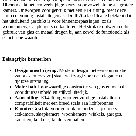
10 cm
maakt het een veelzijdige keuze voor zowel kleine als grotere
kamers. Ontworpen voor gebruik met een E14-fitting, biedt deze
lamp eenvoudig installatiegemak. De IP20-classificatie betekent dat
het uitsluitend geschikt is voor binnentoepassingen, zoals
woonkamers, slaapkamers en kantoren. Het strakke ontwerp en het
gebruik van glas en metaal dragen bij aan zowel de functionele als
esthetische waarde.
Belangrijke kenmerken
Design omschrijving:
Modern design met een combinatie
van glas en roestvrij staal, wat zorgt voor een elegante en
tijdloze uitstraling.
Materiaal:
Hoogwaardige constructie van glas en metaal
voor duurzaamheid en stijlvol uiterlijk.
Aansluiting:
E14-fitting voor eenvoudige installatie en
compatibiliteit met een breed scala aan lichtbronnen.
Ruimte:
Geschikt voor gebruik in kinderslaapkamers,
eetkamers, slaapkamers, woonkamers, winkels, garages,
kantoren, keukens, kelders en hallen.