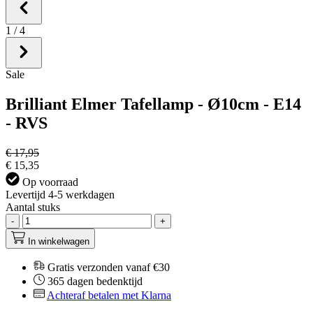
1
/
4
Sale
Brilliant Elmer Tafellamp - Ø10cm - E14
- RVS
€ 17,95
€ 15,35
Op voorraad
Levertijd 4-5 werkdagen
Aantal stuks
-
+
In winkelwagen
Gratis verzonden vanaf €30
365 dagen bedenktijd
Achteraf betalen met Klarna