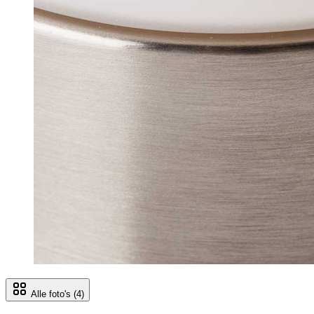
Alle foto's
(4)