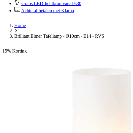
Gratis LED-lichtbron vanaf €30
Achteraf betalen met Klarna
Home
Brilliant Elmer Tafellamp - Ø10cm - E14 - RVS
15%
Korting