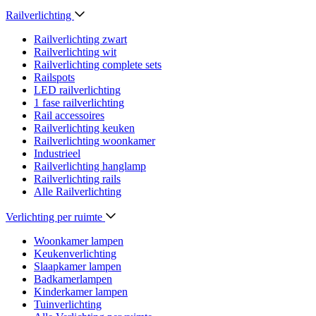
Railverlichting
Railverlichting zwart
Railverlichting wit
Railverlichting complete sets
Railspots
LED railverlichting
1 fase railverlichting
Rail accessoires
Railverlichting keuken
Railverlichting woonkamer
Industrieel
Railverlichting hanglamp
Railverlichting rails
Alle Railverlichting
Verlichting per ruimte
Woonkamer lampen
Keukenverlichting
Slaapkamer lampen
Badkamerlampen
Kinderkamer lampen
Tuinverlichting