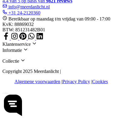
4.4 van 5 op basis van
9821 reviews
info@meerdanlicht.nl
+31 24-2120360
Bereikbaar op maandag t/m vrijdag van 09:00 - 17:00
KvK: 88869032
BTW: 851231482B01
Klantenservice
Informatie
Collectie
Copyright 2025 Meerdanlicht |
Algemene voorwaarden
Privacy Policy
Cookies