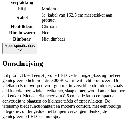
verpakking
Stijl
Modern
Ja, kabel van 162,5 cm met stekker aan
Kabel
product.
Hoofdkleur
Chroom
Dim to warm
Nee
Dimbaar
Niet dimbaar
Meer specificaties
Omschrijving
Dit product biedt een stijlvolle LED-verlichtingsoplossing met een
geïntegreerde lichtbron die 3000K warm wit licht produceert. De
tafellamp is ontworpen voor gebruik in verschillende ruimtes, zoals
de kinderkamer, winkel, eetkamer, slaapkamer, woonkamer, kantoor
en keuken. Met een diameter van 8,5 cm is de lamp compact en
eenvoudig te plaatsen op kleinere tafels of oppervlakten. De
tafellamp biedt functionaliteit en modern comfort, met eenvoudige
integratie zonder gedoe met lampen vervangen, dankzij de
geïntegreerde LED-technologie.