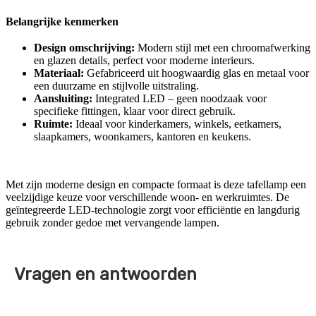
Belangrijke kenmerken
Design omschrijving:
Modern stijl met een chroomafwerking
en glazen details, perfect voor moderne interieurs.
Materiaal:
Gefabriceerd uit hoogwaardig glas en metaal voor
een duurzame en stijlvolle uitstraling.
Aansluiting:
Integrated LED – geen noodzaak voor
specifieke fittingen, klaar voor direct gebruik.
Ruimte:
Ideaal voor kinderkamers, winkels, eetkamers,
slaapkamers, woonkamers, kantoren en keukens.
Met zijn moderne design en compacte formaat is deze tafellamp een
veelzijdige keuze voor verschillende woon- en werkruimtes. De
geïntegreerde LED-technologie zorgt voor efficiëntie en langdurig
gebruik zonder gedoe met vervangende lampen.
Vragen en antwoorden