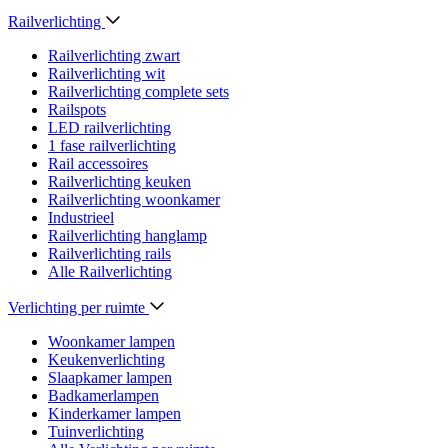
Railverlichting
Railverlichting zwart
Railverlichting wit
Railverlichting complete sets
Railspots
LED railverlichting
1 fase railverlichting
Rail accessoires
Railverlichting keuken
Railverlichting woonkamer
Industrieel
Railverlichting hanglamp
Railverlichting rails
Alle Railverlichting
Verlichting per ruimte
Woonkamer lampen
Keukenverlichting
Slaapkamer lampen
Badkamerlampen
Kinderkamer lampen
Tuinverlichting