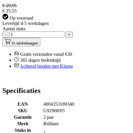
€ 29,95
€ 25,55
Op voorraad
Levertijd 4-5 werkdagen
Aantal stuks
-
+
In winkelwagen
Gratis verzonden vanaf €30
365 dagen bedenktijd
Achteraf betalen met Klarna
Specificaties
EAN
4004353189340
SKU
G92968/05
Garantie
2 jaar
Merk
Brilliant
Stuks in
1