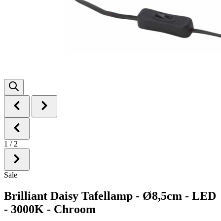
1
/
2
Sale
Brilliant Daisy Tafellamp - Ø8,5cm - LED
- 3000K - Chroom