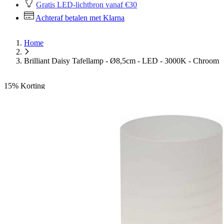
Gratis LED-lichtbron vanaf €30
Achteraf betalen met Klarna
Home
Brilliant Daisy Tafellamp - Ø8,5cm - LED - 3000K - Chroom
15%
Korting