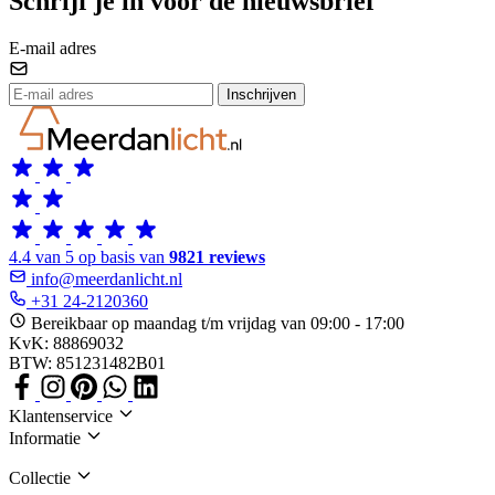
Schrijf je in voor de nieuwsbrief
E-mail adres
Inschrijven
4.4 van 5 op basis van
9821 reviews
info@meerdanlicht.nl
+31 24-2120360
Bereikbaar op maandag t/m vrijdag van 09:00 - 17:00
KvK: 88869032
BTW: 851231482B01
Klantenservice
Informatie
Collectie