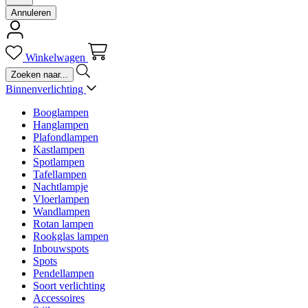
Annuleren
Winkelwagen
Binnenverlichting
Booglampen
Hanglampen
Plafondlampen
Kastlampen
Spotlampen
Tafellampen
Nachtlampje
Vloerlampen
Wandlampen
Rotan lampen
Rookglas lampen
Inbouwspots
Spots
Pendellampen
Soort verlichting
Accessoires