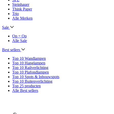
Steinhauer
Think Paper
Trio
Alle Merken
Sale
Op = Op
Alle Sale
Best sellers
Top 10 Wandlampen
Top 10 Hanglampen
Top 10 Railverlichting
Top 10 Plafondlampen
Top 10 Spots & Inbouwspots
Top 10 Buitenverlichting
Top 25 producten
Alle Best sellers