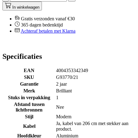
In winkelwagen
Gratis verzonden vanaf €30
365 dagen bedenktijd
Achteraf betalen met Klarna
Specificaties
EAN
4004353342349
SKU
G93770/21
Garantie
2 jaar
Merk
Brilliant
Stuks in verpakking
1
Afstand tussen
Nee
lichtbronnen
Stijl
Modern
Ja, kabel van 206 cm met stekker aan
Kabel
product.
Hoofdkleur
Aluminium