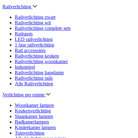
Railverlichting
Railverlichting zwart
Railverlichting wit
Railverlichting complete sets
Railspots
LED railverlichting
1 fase railverlichting
Rail accessoires
Railverlichting keuken
Railverlichting woonkamer
Industrieel
Railverlichting hanglamp
Railverlichting rails
Alle Railverlichting
Verlichting per ruimte
Woonkamer lampen
Keukenverlichting
Slaapkamer lampen
Badkamerlampen
Kinderkamer lampen
Tuinverlichting