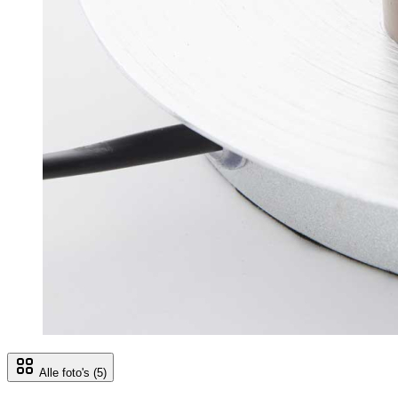
Alle foto's
(5)