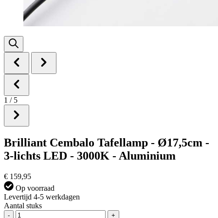
1
/
5
Brilliant Cembalo Tafellamp - Ø17,5cm -
3-lichts LED - 3000K - Aluminium
€ 159,95
Op voorraad
Levertijd 4-5 werkdagen
Aantal stuks
-
+