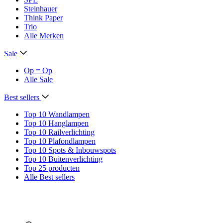
Steinhauer
Think Paper
Trio
Alle Merken
Sale
Op = Op
Alle Sale
Best sellers
Top 10 Wandlampen
Top 10 Hanglampen
Top 10 Railverlichting
Top 10 Plafondlampen
Top 10 Spots & Inbouwspots
Top 10 Buitenverlichting
Top 25 producten
Alle Best sellers