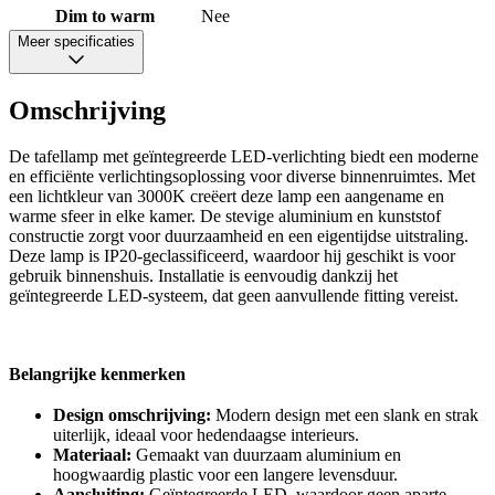
Dim to warm
Nee
Meer specificaties
Omschrijving
De tafellamp met geïntegreerde LED-verlichting biedt een moderne
en efficiënte verlichtingsoplossing voor diverse binnenruimtes. Met
een lichtkleur van 3000K creëert deze lamp een aangename en
warme sfeer in elke kamer. De stevige aluminium en kunststof
constructie zorgt voor duurzaamheid en een eigentijdse uitstraling.
Deze lamp is IP20-geclassificeerd, waardoor hij geschikt is voor
gebruik binnenshuis. Installatie is eenvoudig dankzij het
geïntegreerde LED-systeem, dat geen aanvullende fitting vereist.
Belangrijke kenmerken
Design omschrijving:
Modern design met een slank en strak
uiterlijk, ideaal voor hedendaagse interieurs.
Materiaal:
Gemaakt van duurzaam aluminium en
hoogwaardig plastic voor een langere levensduur.
Aansluiting:
Geïntegreerde LED, waardoor geen aparte