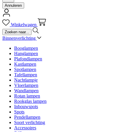
Annuleren
Winkelwagen
Binnenverlichting
Booglampen
Hanglampen
Plafondlampen
Kastlampen
Spotlampen
Tafellampen
Nachtlampje
Vloerlampen
Wandlampen
Rotan lampen
Rookglas lampen
Inbouwspots
Spots
Pendellampen
Soort verlichting
Accessoires