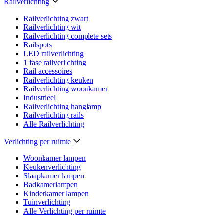
Railverlichting
Railverlichting zwart
Railverlichting wit
Railverlichting complete sets
Railspots
LED railverlichting
1 fase railverlichting
Rail accessoires
Railverlichting keuken
Railverlichting woonkamer
Industrieel
Railverlichting hanglamp
Railverlichting rails
Alle Railverlichting
Verlichting per ruimte
Woonkamer lampen
Keukenverlichting
Slaapkamer lampen
Badkamerlampen
Kinderkamer lampen
Tuinverlichting
Alle Verlichting per ruimte