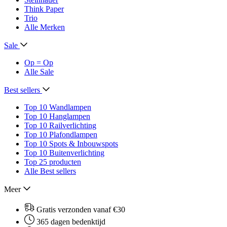
Think Paper
Trio
Alle Merken
Sale
Op = Op
Alle Sale
Best sellers
Top 10 Wandlampen
Top 10 Hanglampen
Top 10 Railverlichting
Top 10 Plafondlampen
Top 10 Spots & Inbouwspots
Top 10 Buitenverlichting
Top 25 producten
Alle Best sellers
Meer
Gratis verzonden vanaf €30
365 dagen bedenktijd