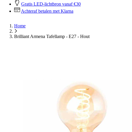
Gratis LED-lichtbron vanaf €30
Achteraf betalen met Klarna
Home
Brilliant Armena Tafellamp - E27 - Hout