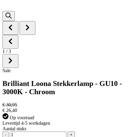
1
/
3
Sale
Brilliant Loona Stekkerlamp - GU10 -
3000K - Chroom
€ 30,95
€ 26,40
Op voorraad
Levertijd 4-5 werkdagen
Aantal stuks
-
+