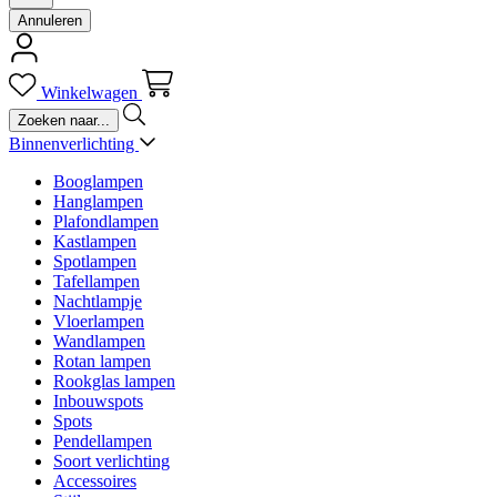
Annuleren
Winkelwagen
Binnenverlichting
Booglampen
Hanglampen
Plafondlampen
Kastlampen
Spotlampen
Tafellampen
Nachtlampje
Vloerlampen
Wandlampen
Rotan lampen
Rookglas lampen
Inbouwspots
Spots
Pendellampen
Soort verlichting
Accessoires