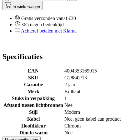
In winkelwagen
Gratis verzonden vanaf €30
365 dagen bedenktijd
Achteraf betalen met Klarna
Specificaties
EAN
4004353169915
SKU
G28842/13
Garantie
2 jaar
Merk
Brilliant
Stuks in verpakking
1
Afstand tussen lichtbronnen
Nee
Stijl
Modern
Kabel
Nee, geen kabel aan product
Hoofdkleur
Chroom
Dim to warm
Nee
Meer specificaties