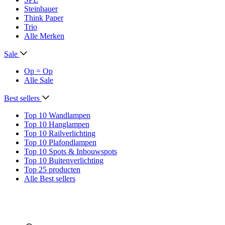
Steinhauer
Think Paper
Trio
Alle Merken
Sale
Op = Op
Alle Sale
Best sellers
Top 10 Wandlampen
Top 10 Hanglampen
Top 10 Railverlichting
Top 10 Plafondlampen
Top 10 Spots & Inbouwspots
Top 10 Buitenverlichting
Top 25 producten
Alle Best sellers