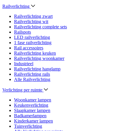
Railverlichting
Railverlichting zwart
Railverlichting wit
Railverlichting complete sets
Railspots
LED railverlichting
1 fase railverlichting
Rail accessoires
Railverlichting keuken
Railverlichting woonkamer
Industrieel
Railverlichting hanglamp
Railverlichting rails
Alle Railverlichting
Verlichting per ruimte
Woonkamer lampen
Keukenverlichting
Slaapkamer lampen
Badkamerlampen
Kinderkamer lampen
Tuinverlichting