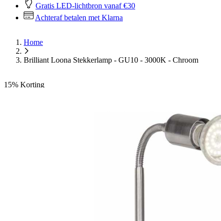
Gratis LED-lichtbron vanaf €30
Achteraf betalen met Klarna
Home
Brilliant Loona Stekkerlamp - GU10 - 3000K - Chroom
15%
Korting