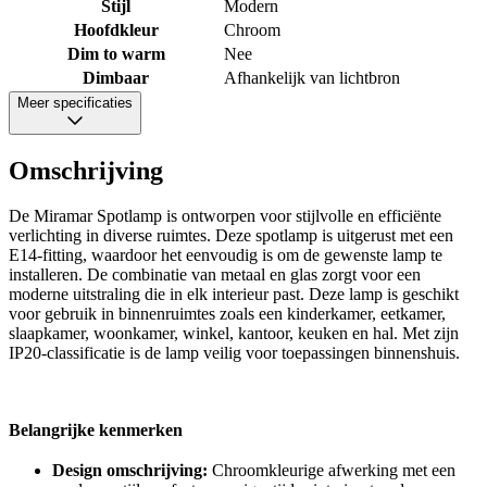
Stijl
Modern
Hoofdkleur
Chroom
Dim to warm
Nee
Dimbaar
Afhankelijk van lichtbron
Meer specificaties
Omschrijving
De Miramar Spotlamp is ontworpen voor stijlvolle en efficiënte
verlichting in diverse ruimtes. Deze spotlamp is uitgerust met een
E14-fitting, waardoor het eenvoudig is om de gewenste lamp te
installeren. De combinatie van metaal en glas zorgt voor een
moderne uitstraling die in elk interieur past. Deze lamp is geschikt
voor gebruik in binnenruimtes zoals een kinderkamer, eetkamer,
slaapkamer, woonkamer, winkel, kantoor, keuken en hal. Met zijn
IP20-classificatie is de lamp veilig voor toepassingen binnenshuis.
Belangrijke kenmerken
Design omschrijving:
Chroomkleurige afwerking met een