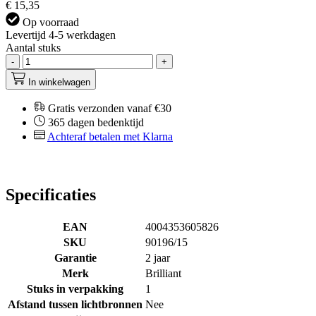
€ 15,35
Op voorraad
Levertijd 4-5 werkdagen
Aantal stuks
-
+
In winkelwagen
Gratis verzonden vanaf €30
365 dagen bedenktijd
Achteraf betalen met Klarna
Specificaties
EAN
4004353605826
SKU
90196/15
Garantie
2 jaar
Merk
Brilliant
Stuks in verpakking
1
Afstand tussen lichtbronnen
Nee