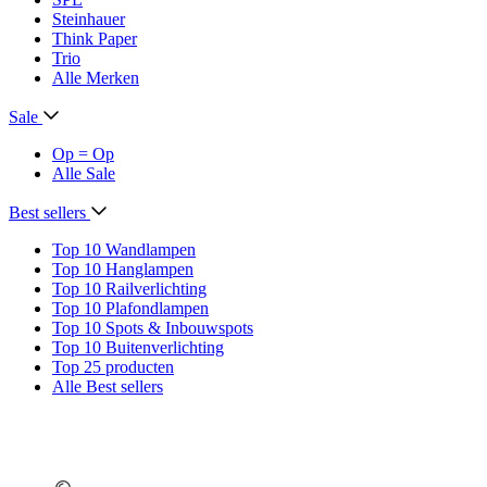
Steinhauer
Think Paper
Trio
Alle Merken
Sale
Op = Op
Alle Sale
Best sellers
Top 10 Wandlampen
Top 10 Hanglampen
Top 10 Railverlichting
Top 10 Plafondlampen
Top 10 Spots & Inbouwspots
Top 10 Buitenverlichting
Top 25 producten
Alle Best sellers