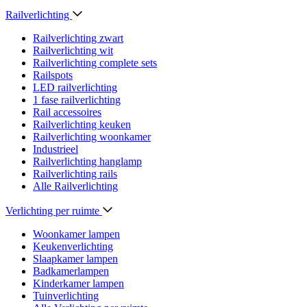
Railverlichting
Railverlichting zwart
Railverlichting wit
Railverlichting complete sets
Railspots
LED railverlichting
1 fase railverlichting
Rail accessoires
Railverlichting keuken
Railverlichting woonkamer
Industrieel
Railverlichting hanglamp
Railverlichting rails
Alle Railverlichting
Verlichting per ruimte
Woonkamer lampen
Keukenverlichting
Slaapkamer lampen
Badkamerlampen
Kinderkamer lampen
Tuinverlichting