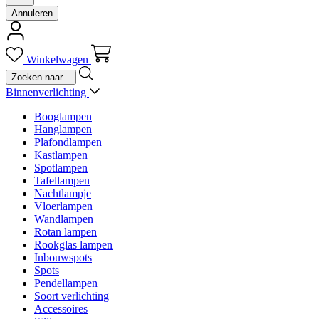
Annuleren
Winkelwagen
Binnenverlichting
Booglampen
Hanglampen
Plafondlampen
Kastlampen
Spotlampen
Tafellampen
Nachtlampje
Vloerlampen
Wandlampen
Rotan lampen
Rookglas lampen
Inbouwspots
Spots
Pendellampen
Soort verlichting
Accessoires