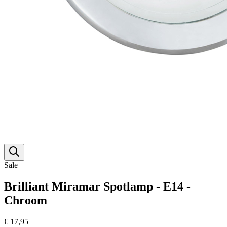
Sale
Brilliant Miramar Spotlamp - E14 -
Chroom
€ 17,95