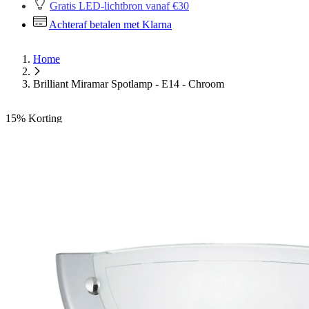
Gratis LED-lichtbron vanaf €30
Achteraf betalen met Klarna
Home
Brilliant Miramar Spotlamp - E14 - Chroom
15%
Korting