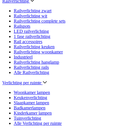
Railverlichting
Railverlichting zwart
Railverlichting wit
Railverlichting complete sets
Railspots
LED railverlichting
1 fase railverlichting
Rail accessoires
Railverlichting keuken
Railverlichting woonkamer
Industrieel
Railverlichting hanglamp
Railverlichting rails
Alle Railverlichting
Verlichting per ruimte
Woonkamer lampen
Keukenverlichting
Slaapkamer lampen
Badkamerlampen
Kinderkamer lampen
Tuinverlichting
Alle Verlichting per ruimte