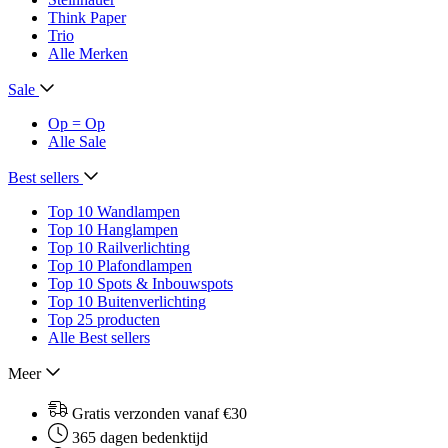
Think Paper
Trio
Alle Merken
Sale
Op = Op
Alle Sale
Best sellers
Top 10 Wandlampen
Top 10 Hanglampen
Top 10 Railverlichting
Top 10 Plafondlampen
Top 10 Spots & Inbouwspots
Top 10 Buitenverlichting
Top 25 producten
Alle Best sellers
Meer
Gratis verzonden vanaf €30
365 dagen bedenktijd