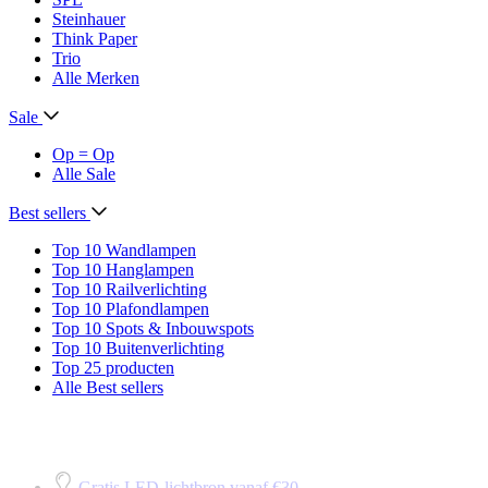
Steinhauer
Think Paper
Trio
Alle Merken
Sale
Op = Op
Alle Sale
Best sellers
Top 10 Wandlampen
Top 10 Hanglampen
Top 10 Railverlichting
Top 10 Plafondlampen
Top 10 Spots & Inbouwspots
Top 10 Buitenverlichting
Top 25 producten
Alle Best sellers