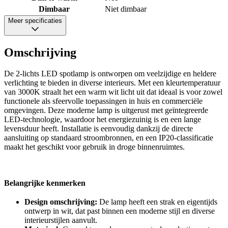
Dimbaar
Niet dimbaar
Meer specificaties
Omschrijving
De 2-lichts LED spotlamp is ontworpen om veelzijdige en heldere
verlichting te bieden in diverse interieurs. Met een kleurtemperatuur
van 3000K straalt het een warm wit licht uit dat ideaal is voor zowel
functionele als sfeervolle toepassingen in huis en commerciële
omgevingen. Deze moderne lamp is uitgerust met geïntegreerde
LED-technologie, waardoor het energiezuinig is en een lange
levensduur heeft. Installatie is eenvoudig dankzij de directe
aansluiting op standaard stroombronnen, en een IP20-classificatie
maakt het geschikt voor gebruik in droge binnenruimtes.
Belangrijke kenmerken
Design omschrijving:
De lamp heeft een strak en eigentijds
ontwerp in wit, dat past binnen een moderne stijl en diverse
interieurstijlen aanvult.