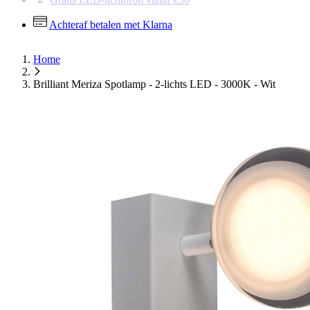
Gratis LED-lichtbron vanaf €30
Achteraf betalen met Klarna
Home
Brilliant Meriza Spotlamp - 2-lichts LED - 3000K - Wit