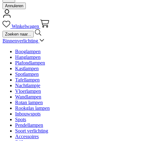
Annuleren
Winkelwagen
Binnenverlichting
Booglampen
Hanglampen
Plafondlampen
Kastlampen
Spotlampen
Tafellampen
Nachtlampje
Vloerlampen
Wandlampen
Rotan lampen
Rookglas lampen
Inbouwspots
Spots
Pendellampen
Soort verlichting
Accessoires