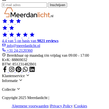
Inschrijven
4.4 van 5 op basis van
9821 reviews
info@meerdanlicht.nl
+31 24-2120360
Bereikbaar op maandag t/m vrijdag van 09:00 - 17:00
KvK: 88869032
BTW: 851231482B01
Klantenservice
Informatie
Collectie
Copyright 2025 Meerdanlicht |
Algemene voorwaarden
Privacy Policy
Cookies