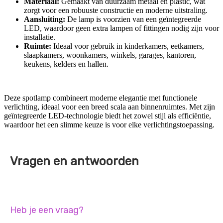
Materiaal:
Gemaakt van duurzaam metaal en plastic, wat
zorgt voor een robuuste constructie en moderne uitstraling.
Aansluiting:
De lamp is voorzien van een geïntegreerde
LED, waardoor geen extra lampen of fittingen nodig zijn voor
installatie.
Ruimte:
Ideaal voor gebruik in kinderkamers, eetkamers,
slaapkamers, woonkamers, winkels, garages, kantoren,
keukens, kelders en hallen.
Deze spotlamp combineert moderne elegantie met functionele
verlichting, ideaal voor een breed scala aan binnenruimtes. Met zijn
geïntegreerde LED-technologie biedt het zowel stijl als efficiëntie,
waardoor het een slimme keuze is voor elke verlichtingstoepassing.
Vragen en antwoorden
Heb je een vraag?