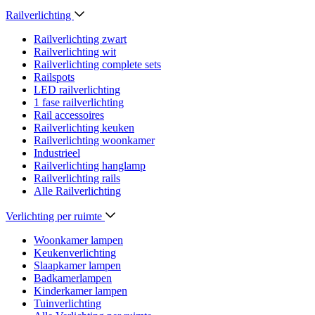
Railverlichting
Railverlichting zwart
Railverlichting wit
Railverlichting complete sets
Railspots
LED railverlichting
1 fase railverlichting
Rail accessoires
Railverlichting keuken
Railverlichting woonkamer
Industrieel
Railverlichting hanglamp
Railverlichting rails
Alle Railverlichting
Verlichting per ruimte
Woonkamer lampen
Keukenverlichting
Slaapkamer lampen
Badkamerlampen
Kinderkamer lampen
Tuinverlichting