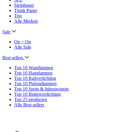
Steinhauer
Think Paper
Trio
Alle Merken
Sale
Op = Op
Alle Sale
Best sellers
Top 10 Wandlampen
Top 10 Hanglampen
Top 10 Railverlichting
Top 10 Plafondlampen
Top 10 Spots & Inbouwspots
Top 10 Buitenverlichting
Top 25 producten
Alle Best sellers