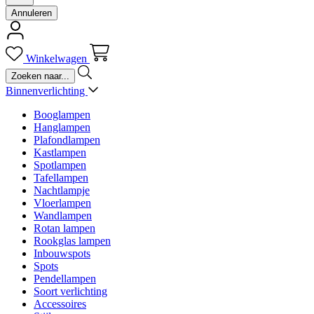
Annuleren
Winkelwagen
Binnenverlichting
Booglampen
Hanglampen
Plafondlampen
Kastlampen
Spotlampen
Tafellampen
Nachtlampje
Vloerlampen
Wandlampen
Rotan lampen
Rookglas lampen
Inbouwspots
Spots
Pendellampen
Soort verlichting
Accessoires