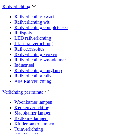
Railverlichting
Railverlichting zwart
Railverlichting wit
Railverlichting complete sets
Railspots
LED railverlichting
1 fase railverlichting
Rail accessoires
Railverlichting keuken
Railverlichting woonkamer
Industrieel
Railverlichting hanglamp
Railverlichting rails
Alle Railverlichting
Verlichting per ruimte
Woonkamer lampen
Keukenverlichting
Slaapkamer lampen
Badkamerlampen
Kinderkamer lampen
Tuinverlichting