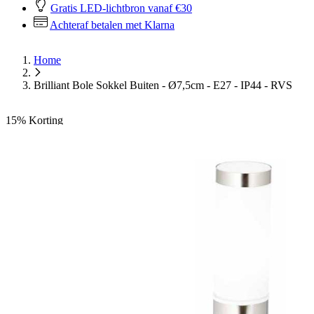
Gratis LED-lichtbron vanaf €30
Achteraf betalen met Klarna
Home
Brilliant Bole Sokkel Buiten - Ø7,5cm - E27 - IP44 - RVS
15%
Korting