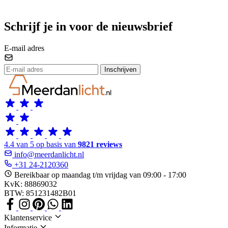
Schrijf je in voor de nieuwsbrief
E-mail adres
Inschrijven
4.4 van 5 op basis van
9821 reviews
info@meerdanlicht.nl
+31 24-2120360
Bereikbaar op maandag t/m vrijdag van 09:00 - 17:00
KvK: 88869032
BTW: 851231482B01
Klantenservice
Informatie