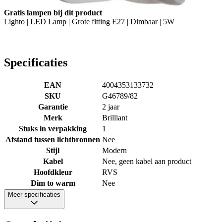
Gratis lampen bij dit product
Lighto | LED Lamp | Grote fitting E27 | Dimbaar | 5W
Specificaties
EAN
4004353133732
SKU
G46789/82
Garantie
2 jaar
Merk
Brilliant
Stuks in verpakking
1
Afstand tussen lichtbronnen
Nee
Stijl
Modern
Kabel
Nee, geen kabel aan product
Hoofdkleur
RVS
Dim to warm
Nee
Meer specificaties