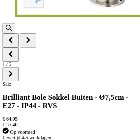
1
/
5
Sale
Brilliant Bole Sokkel Buiten - Ø7,5cm -
E27 - IP44 - RVS
€ 64,95
€ 55,40
Op voorraad
Levertijd 4-5 werkdagen