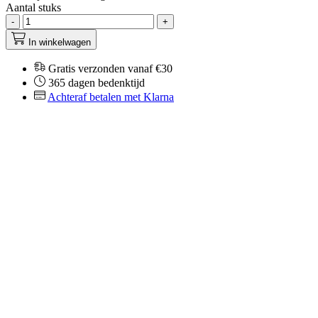
Aantal stuks
-
+
In winkelwagen
Gratis verzonden vanaf €30
365 dagen bedenktijd
Achteraf betalen met Klarna