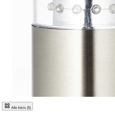
Alle foto's
(5)