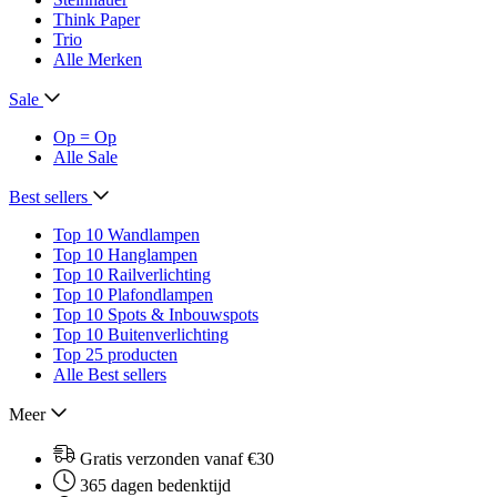
Think Paper
Trio
Alle Merken
Sale
Op = Op
Alle Sale
Best sellers
Top 10 Wandlampen
Top 10 Hanglampen
Top 10 Railverlichting
Top 10 Plafondlampen
Top 10 Spots & Inbouwspots
Top 10 Buitenverlichting
Top 25 producten
Alle Best sellers
Meer
Gratis verzonden vanaf €30
365 dagen bedenktijd