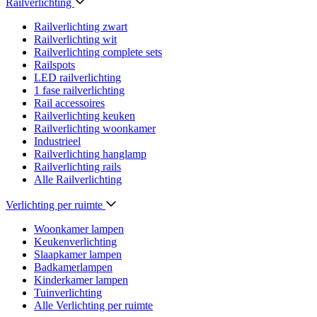
Railverlichting
Railverlichting zwart
Railverlichting wit
Railverlichting complete sets
Railspots
LED railverlichting
1 fase railverlichting
Rail accessoires
Railverlichting keuken
Railverlichting woonkamer
Industrieel
Railverlichting hanglamp
Railverlichting rails
Alle Railverlichting
Verlichting per ruimte
Woonkamer lampen
Keukenverlichting
Slaapkamer lampen
Badkamerlampen
Kinderkamer lampen
Tuinverlichting
Alle Verlichting per ruimte