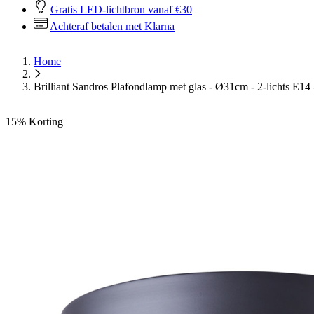
Gratis LED-lichtbron vanaf €30
Achteraf betalen met Klarna
Home
Brilliant Sandros Plafondlamp met glas - Ø31cm - 2-lichts E14
15%
Korting