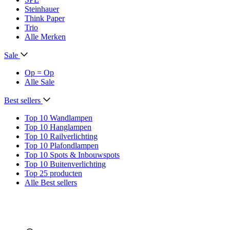
Steinhauer
Think Paper
Trio
Alle Merken
Sale
Op = Op
Alle Sale
Best sellers
Top 10 Wandlampen
Top 10 Hanglampen
Top 10 Railverlichting
Top 10 Plafondlampen
Top 10 Spots & Inbouwspots
Top 10 Buitenverlichting
Top 25 producten
Alle Best sellers