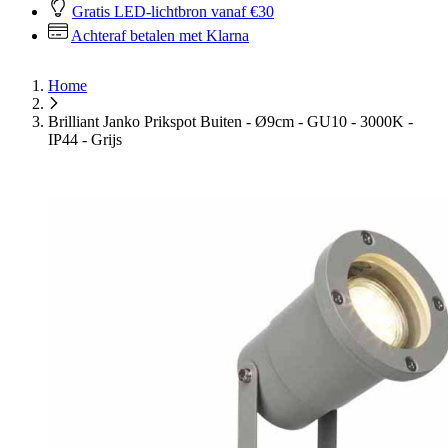
Gratis LED-lichtbron vanaf €30
Achteraf betalen met Klarna
Home
Brilliant Janko Prikspot Buiten - Ø9cm - GU10 - 3000K -
IP44 - Grijs