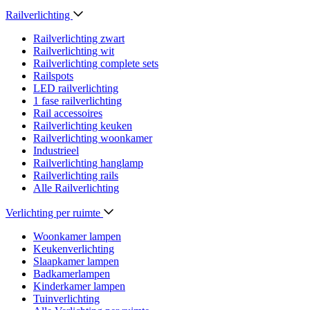
Railverlichting
Railverlichting zwart
Railverlichting wit
Railverlichting complete sets
Railspots
LED railverlichting
1 fase railverlichting
Rail accessoires
Railverlichting keuken
Railverlichting woonkamer
Industrieel
Railverlichting hanglamp
Railverlichting rails
Alle Railverlichting
Verlichting per ruimte
Woonkamer lampen
Keukenverlichting
Slaapkamer lampen
Badkamerlampen
Kinderkamer lampen
Tuinverlichting