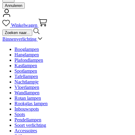
Annuleren
Winkelwagen
Binnenverlichting
Booglampen
Hanglampen
Plafondlampen
Kastlampen
Spotlampen
Tafellampen
Nachtlampje
Vloerlampen
Wandlampen
Rotan lampen
Rookglas lampen
Inbouwspots
Spots
Pendellampen
Soort verlichting
Accessoires