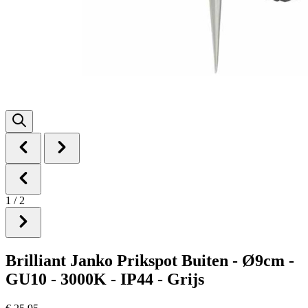
1
/
2
Brilliant Janko Prikspot Buiten - Ø9cm -
GU10 - 3000K - IP44 - Grijs