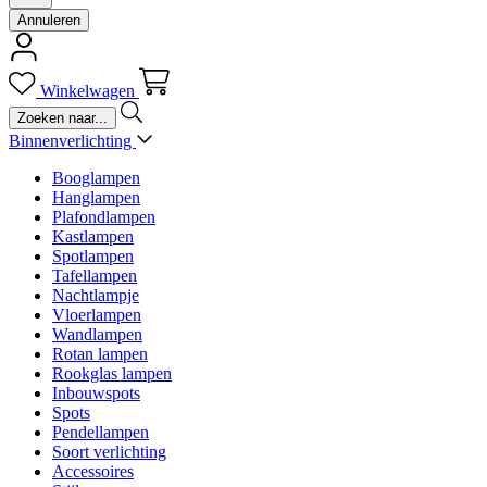
Annuleren
Winkelwagen
Binnenverlichting
Booglampen
Hanglampen
Plafondlampen
Kastlampen
Spotlampen
Tafellampen
Nachtlampje
Vloerlampen
Wandlampen
Rotan lampen
Rookglas lampen
Inbouwspots
Spots
Pendellampen
Soort verlichting
Accessoires