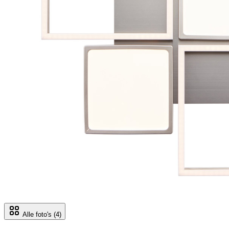
Alle foto's
(4)