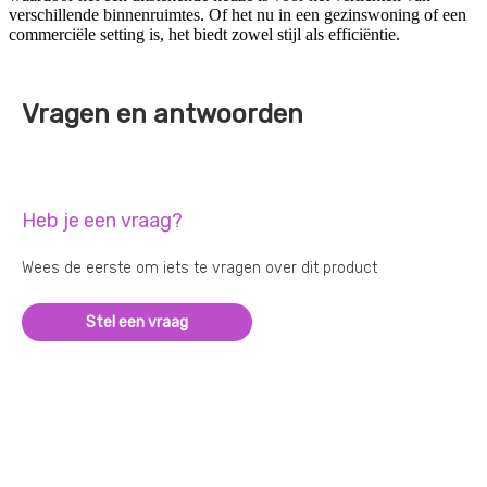
verschillende binnenruimtes. Of het nu in een gezinswoning of een
commerciële setting is, het biedt zowel stijl als efficiëntie.
Vragen en antwoorden
Heb je een vraag?
Wees de eerste om iets te vragen over dit product
Stel een vraag