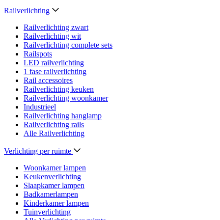
Railverlichting
Railverlichting zwart
Railverlichting wit
Railverlichting complete sets
Railspots
LED railverlichting
1 fase railverlichting
Rail accessoires
Railverlichting keuken
Railverlichting woonkamer
Industrieel
Railverlichting hanglamp
Railverlichting rails
Alle Railverlichting
Verlichting per ruimte
Woonkamer lampen
Keukenverlichting
Slaapkamer lampen
Badkamerlampen
Kinderkamer lampen
Tuinverlichting