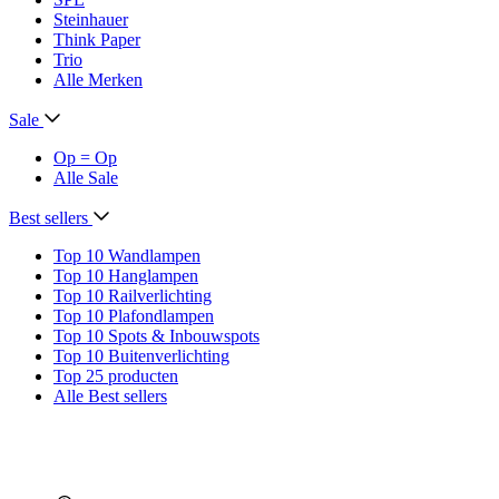
Steinhauer
Think Paper
Trio
Alle Merken
Sale
Op = Op
Alle Sale
Best sellers
Top 10 Wandlampen
Top 10 Hanglampen
Top 10 Railverlichting
Top 10 Plafondlampen
Top 10 Spots & Inbouwspots
Top 10 Buitenverlichting
Top 25 producten
Alle Best sellers