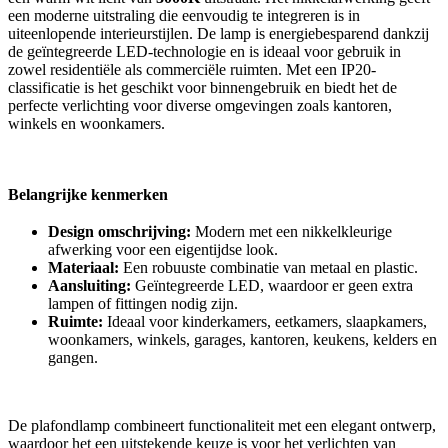
een moderne uitstraling die eenvoudig te integreren is in
uiteenlopende interieurstijlen. De lamp is energiebesparend dankzij
de geïntegreerde LED-technologie en is ideaal voor gebruik in
zowel residentiële als commerciële ruimten. Met een IP20-
classificatie is het geschikt voor binnengebruik en biedt het de
perfecte verlichting voor diverse omgevingen zoals kantoren,
winkels en woonkamers.
Belangrijke kenmerken
Design omschrijving:
Modern met een nikkelkleurige
afwerking voor een eigentijdse look.
Materiaal:
Een robuuste combinatie van metaal en plastic.
Aansluiting:
Geïntegreerde LED, waardoor er geen extra
lampen of fittingen nodig zijn.
Ruimte:
Ideaal voor kinderkamers, eetkamers, slaapkamers,
woonkamers, winkels, garages, kantoren, keukens, kelders en
gangen.
De plafondlamp combineert functionaliteit met een elegant ontwerp,
waardoor het een uitstekende keuze is voor het verlichten van