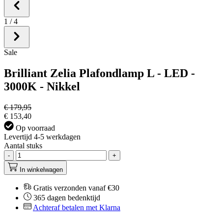
1
/
4
Sale
Brilliant Zelia Plafondlamp L - LED -
3000K - Nikkel
€ 179,95
€ 153,40
Op voorraad
Levertijd 4-5 werkdagen
Aantal stuks
-
+
In winkelwagen
Gratis verzonden vanaf €30
365 dagen bedenktijd
Achteraf betalen met Klarna