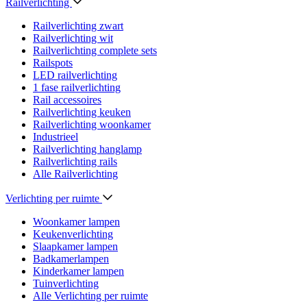
Railverlichting
Railverlichting zwart
Railverlichting wit
Railverlichting complete sets
Railspots
LED railverlichting
1 fase railverlichting
Rail accessoires
Railverlichting keuken
Railverlichting woonkamer
Industrieel
Railverlichting hanglamp
Railverlichting rails
Alle Railverlichting
Verlichting per ruimte
Woonkamer lampen
Keukenverlichting
Slaapkamer lampen
Badkamerlampen
Kinderkamer lampen
Tuinverlichting
Alle Verlichting per ruimte