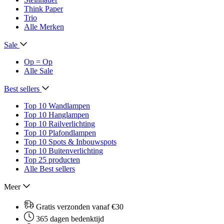
Think Paper
Trio
Alle Merken
Sale
Op = Op
Alle Sale
Best sellers
Top 10 Wandlampen
Top 10 Hanglampen
Top 10 Railverlichting
Top 10 Plafondlampen
Top 10 Spots & Inbouwspots
Top 10 Buitenverlichting
Top 25 producten
Alle Best sellers
Meer
Gratis verzonden vanaf €30
365 dagen bedenktijd