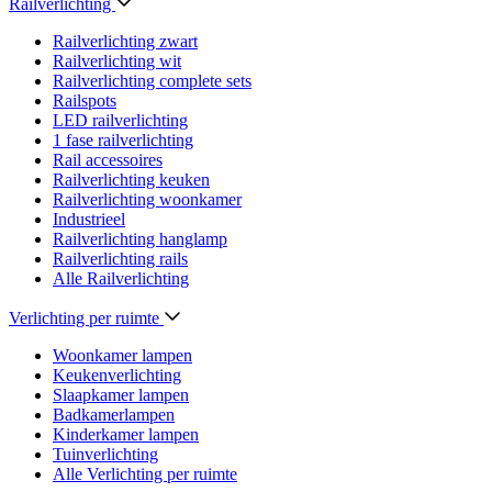
Railverlichting
Railverlichting zwart
Railverlichting wit
Railverlichting complete sets
Railspots
LED railverlichting
1 fase railverlichting
Rail accessoires
Railverlichting keuken
Railverlichting woonkamer
Industrieel
Railverlichting hanglamp
Railverlichting rails
Alle Railverlichting
Verlichting per ruimte
Woonkamer lampen
Keukenverlichting
Slaapkamer lampen
Badkamerlampen
Kinderkamer lampen
Tuinverlichting
Alle Verlichting per ruimte