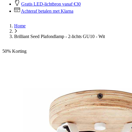
Gratis LED-lichtbron vanaf €30
Achteraf betalen met Klarna
Home
Brilliant Seed Plafondlamp - 2-lichts GU10 - Wit
50%
Korting