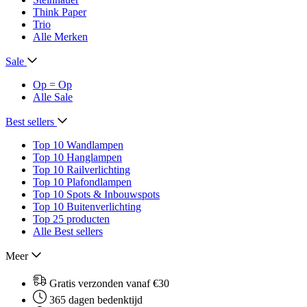
Think Paper
Trio
Alle Merken
Sale
Op = Op
Alle Sale
Best sellers
Top 10 Wandlampen
Top 10 Hanglampen
Top 10 Railverlichting
Top 10 Plafondlampen
Top 10 Spots & Inbouwspots
Top 10 Buitenverlichting
Top 25 producten
Alle Best sellers
Meer
Gratis verzonden vanaf €30
365 dagen bedenktijd