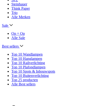
Steinhauer
Think Paper
Trio
Alle Merken
Sale
Op = Op
Alle Sale
Best sellers
Top 10 Wandlampen
Top 10 Hanglampen
Top 10 Railverlichting
Top 10 Plafondlampen
Top 10 Spots & Inbouwspots
Top 10 Buitenverlichting
Top 25 producten
Alle Best sellers