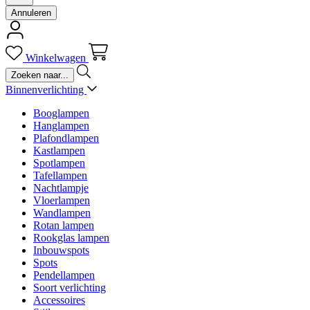
Annuleren
Winkelwagen
Binnenverlichting
Booglampen
Hanglampen
Plafondlampen
Kastlampen
Spotlampen
Tafellampen
Nachtlampje
Vloerlampen
Wandlampen
Rotan lampen
Rookglas lampen
Inbouwspots
Spots
Pendellampen
Soort verlichting
Accessoires