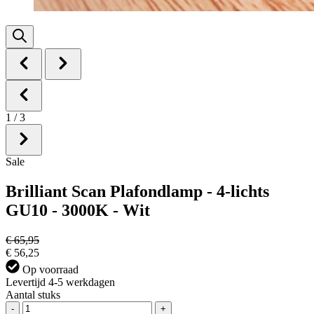
1
/
3
Sale
Brilliant Scan Plafondlamp - 4-lichts
GU10 - 3000K - Wit
€ 65,95
€ 56,25
Op voorraad
Levertijd 4-5 werkdagen
Aantal stuks
-
+