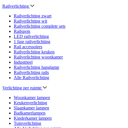
Railverlichting
Railverlichting zwart
Railverlichting wit
Railverlichting complete sets
Railspots
LED railverlichting
1 fase railverlichting
Rail accessoires
Railverlichting keuken
Railverlichting woonkamer
Industrieel
Railverlichting hanglamp
Railverlichting rails
Alle Railverlichting
Verlichting per ruimte
Woonkamer lampen
Keukenverlichting
Slaapkamer lampen
Badkamerlampen
Kinderkamer lampen
Tuinverlichting