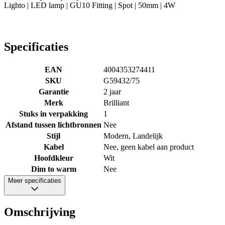
Lighto | LED lamp | GU10 Fitting | Spot | 50mm | 4W
Specificaties
EAN
4004353274411
SKU
G59432/75
Garantie
2 jaar
Merk
Brilliant
Stuks in verpakking
1
Afstand tussen lichtbronnen
Nee
Stijl
Modern, Landelijk
Kabel
Nee, geen kabel aan product
Hoofdkleur
Wit
Dim to warm
Nee
Meer specificaties
Omschrijving